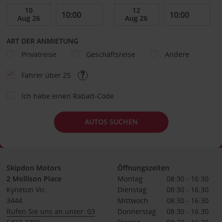
ART DER ANMIETUNG
Privatreise
Geschäftsreise
Andere
Fahrer über 25
Ich habe einen Rabatt-Code
AUTOS SUCHEN
Skipdon Motors
Öffnungszeiten
2 Mollison Place
Montag
08:30 - 16:30
Kyneton Vic
Dienstag
08:30 - 16:30
3444
Mittwoch
08:30 - 16:30
Rufen Sie uns an unter: 03
Donnerstag
08:30 - 16:30