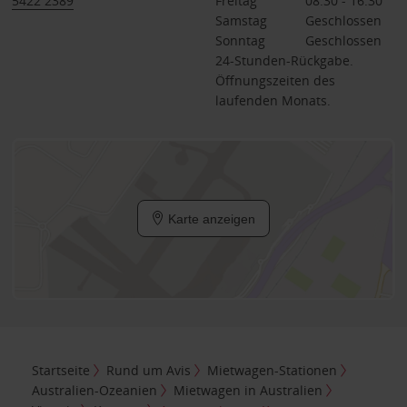
5422 2389
Freitag
08:30 - 16:30
Samstag
Geschlossen
Sonntag
Geschlossen
24-Stunden-Rückgabe.
Öffnungszeiten des
laufenden Monats.
Karte anzeigen
Startseite
Rund um Avis
Mietwagen-Stationen
Australien-Ozeanien
Mietwagen in Australien