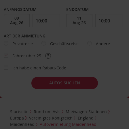
ANFANGSDATUM
ENDDATUM
ART DER ANMIETUNG
Privatreise
Geschäftsreise
Andere
Fahrer über 25
Ich habe einen Rabatt-Code
AUTOS SUCHEN
Startseite
Rund um Avis
Mietwagen-Stationen
Europa
Vereinigtes Königreich
England
Maidenhead
Autovermietung Maidenhead