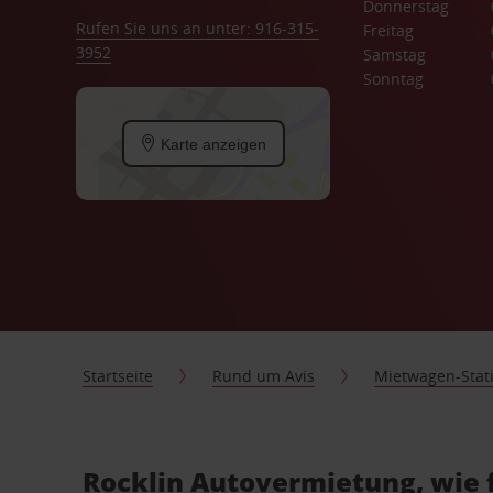
Donnerstag
Rufen Sie uns an unter: 916-315-
Freitag
3952
Samstag
Sonntag
Karte anzeigen
Startseite
Rund um Avis
Mietwagen-Stat
Rocklin Autovermietung, wie 