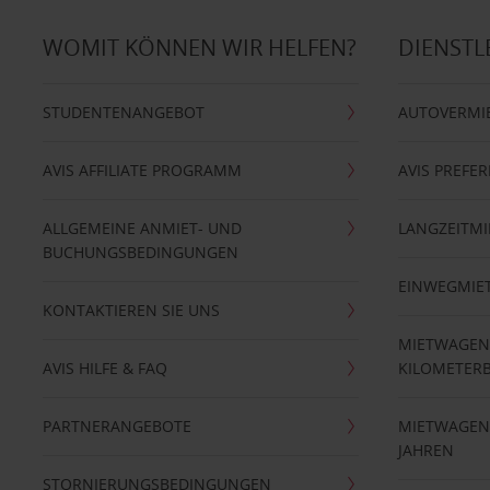
WOMIT KÖNNEN WIR HELFEN?
DIENSTL
STUDENTENANGEBOT
AUTOVERMI
AVIS AFFILIATE PROGRAMM
AVIS PREFE
ALLGEMEINE ANMIET- UND
LANGZEITMI
BUCHUNGSBEDINGUNGEN
EINWEGMIE
KONTAKTIEREN SIE UNS
MIETWAGEN
AVIS HILFE & FAQ
KILOMETER
PARTNERANGEBOTE
MIETWAGEN 
JAHREN
STORNIERUNGSBEDINGUNGEN