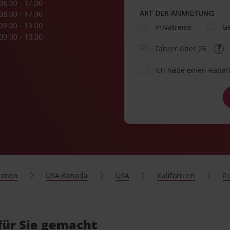
08:00 - 17:00
ART DER ANMIETUNG
08:00 - 17:00
09:00 - 13:00
Privatreise
Ge
09:00 - 13:00
Fahrer über 25
Ich habe einen Rabat
ionen
USA Kanada
USA
Kalifornien
Ro
für Sie gemacht