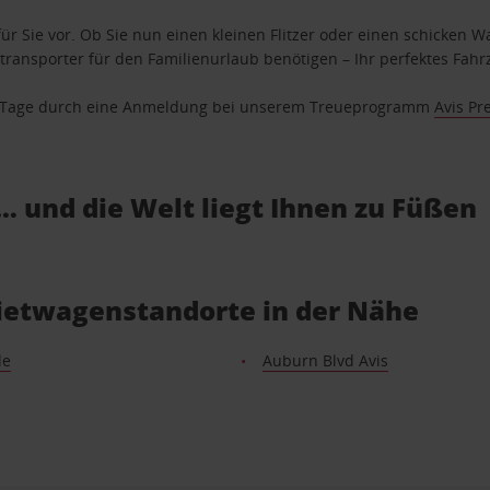
ür Sie vor. Ob Sie nun einen kleinen Flitzer oder einen schicken Wa
ransporter für den Familienurlaub benötigen – Ihr perfektes Fahrz
se Tage durch eine Anmeldung bei unserem Treueprogramm
Avis Pr
… und die Welt liegt Ihnen zu Füßen
Mietwagenstandorte in der Nähe
le
Auburn Blvd Avis