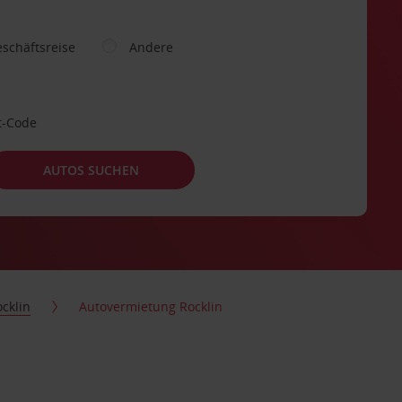
schäftsreise
Andere
t-Code
AUTOS SUCHEN
cklin
Autovermietung Rocklin