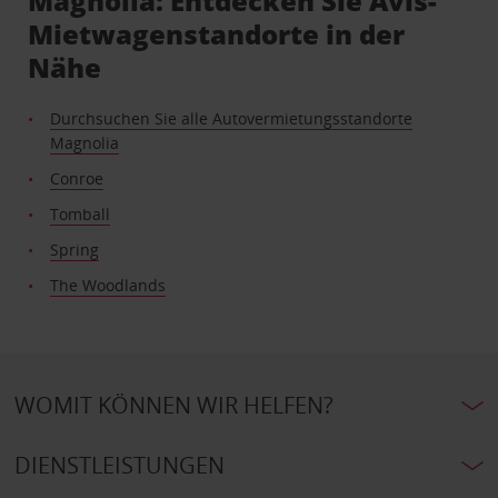
Magnolia: Entdecken Sie Avis-
Mietwagenstandorte in der
Nähe
Durchsuchen Sie alle Autovermietungsstandorte
Magnolia
Conroe
Tomball
Spring
The Woodlands
WOMIT KÖNNEN WIR HELFEN?
DIENSTLEISTUNGEN