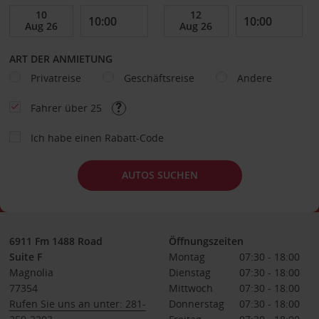
ART DER ANMIETUNG
Privatreise
Geschäftsreise
Andere
Fahrer über 25
Ich habe einen Rabatt-Code
AUTOS SUCHEN
6911 Fm 1488 Road
Öffnungszeiten
Suite F
Montag
07:30 - 18:00
Magnolia
Dienstag
07:30 - 18:00
77354
Mittwoch
07:30 - 18:00
Rufen Sie uns an unter: 281-
Donnerstag
07:30 - 18:00