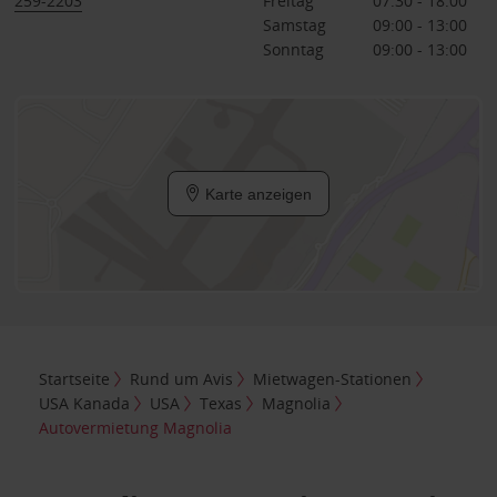
259-2203
Freitag
07:30 - 18:00
Samstag
09:00 - 13:00
Sonntag
09:00 - 13:00
Karte anzeigen
Startseite
Rund um Avis
Mietwagen-Stationen
USA Kanada
USA
Texas
Magnolia
Autovermietung Magnolia