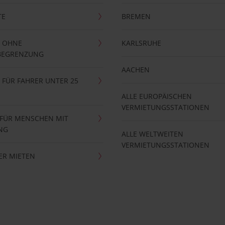
TE
BREMEN
 OHNE
KARLSRUHE
BEGRENZUNG
AACHEN
FÜR FAHRER UNTER 25
ALLE EUROPÄISCHEN
VERMIETUNGSSTATIONEN
 FÜR MENSCHEN MIT
NG
ALLE WELTWEITEN
VERMIETUNGSSTATIONEN
ER MIETEN