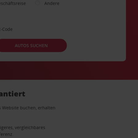
schäftsreise
Andere
t-Code
AUTOS SUCHEN
antiert
s Website buchen, erhalten
igeres, vergleichbares
ferenz.