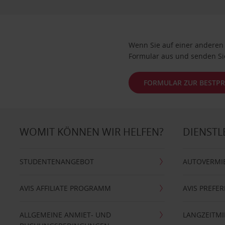
Wenn Sie auf einer anderen W
Formular aus und senden Si
FORMULAR ZUR BESTPR
WOMIT KÖNNEN WIR HELFEN?
DIENSTL
STUDENTENANGEBOT
AUTOVERMI
AVIS AFFILIATE PROGRAMM
AVIS PREFE
ALLGEMEINE ANMIET- UND
LANGZEITMI