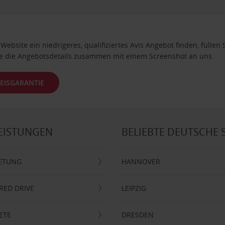
ebsite ein niedrigeres, qualifiziertes Avis Angebot finden, füllen 
e die Angebotsdetails zusammen mit einem Screenshot an uns.
EISGARANTIE
EISTUNGEN
BELIEBTE DEUTSCHE 
ETUNG
HANNOVER
RRED DRIVE
LEIPZIG
ETE
DRESDEN