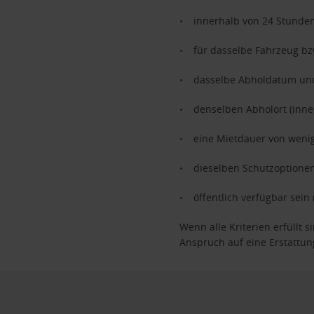
innerhalb von 24 Stunden
für dasselbe Fahrzeug bz
dasselbe Abholdatum un
denselben Abholort (inne
eine Mietdauer von weni
dieselben Schutzoptionen
öffentlich verfügbar sei
Wenn alle Kriterien erfüllt 
Anspruch auf eine Erstattun