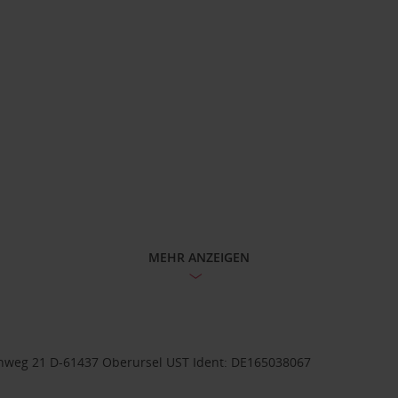
MEHR ANZEIGEN
weg 21 D-61437 Oberursel UST Ident: DE165038067