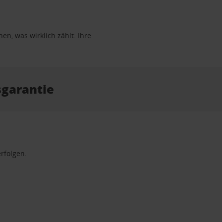
en, was wirklich zählt: Ihre
isgarantie
rfolgen.