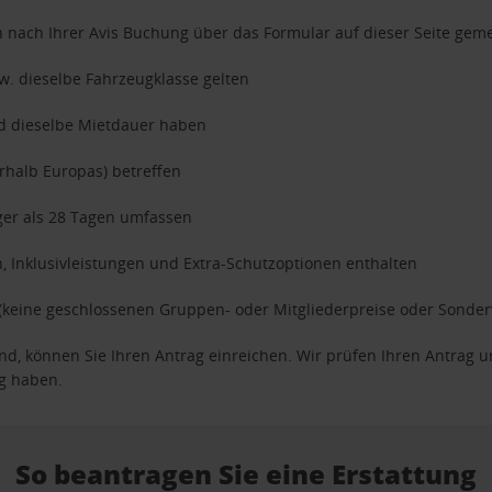
 nach Ihrer Avis Buchung über das Formular auf dieser Seite gem
w. dieselbe Fahrzeugklasse gelten
d dieselbe Mietdauer haben
rhalb Europas) betreffen
ger als 28 Tagen umfassen
, Inklusivleistungen und Extra-Schutzoptionen enthalten
n (keine geschlossenen Gruppen- oder Mitgliederpreise oder Sonde
sind, können Sie Ihren Antrag einreichen. Wir prüfen Ihren Antrag u
g haben.
So beantragen Sie eine Erstattung