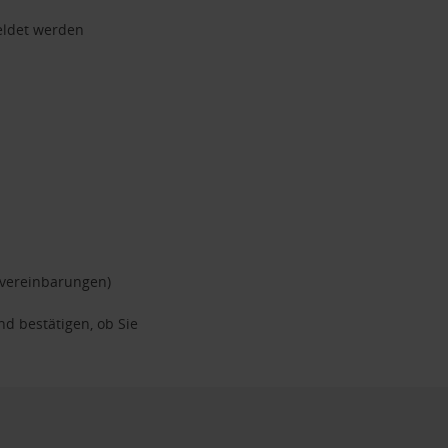
eldet werden
rvereinbarungen)
nd bestätigen, ob Sie