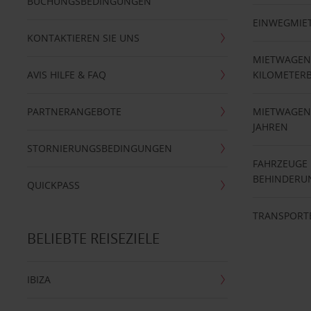
BUCHUNGSBEDINGUNGEN
EINWEGMIE
KONTAKTIEREN SIE UNS
MIETWAGEN
AVIS HILFE & FAQ
KILOMETER
PARTNERANGEBOTE
MIETWAGEN 
JAHREN
STORNIERUNGSBEDINGUNGEN
FAHRZEUGE
BEHINDERU
QUICKPASS
TRANSPORT
BELIEBTE REISEZIELE
IBIZA