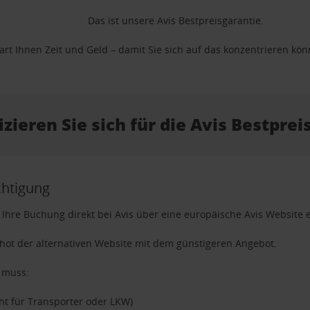
Das ist unsere Avis Bestpreisgarantie.
rt Ihnen Zeit und Geld – damit Sie sich auf das konzentrieren könn
izieren Sie sich für die Avis Bestpre
chtigung
 Ihre Buchung direkt bei Avis über eine europäische Avis Website e
hot der alternativen Website mit dem günstigeren Angebot.
 muss:
ht für Transporter oder LKW)