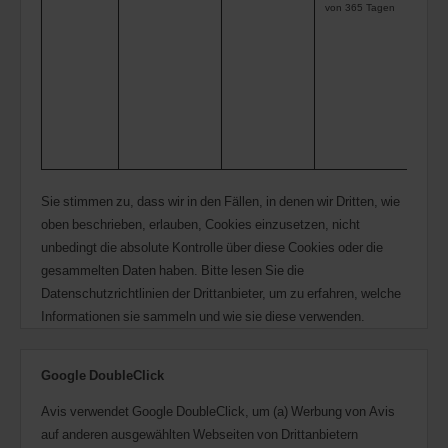
von 365 Tagen
Coo
das
Ein
nic
ang
uns
bes
Sie stimmen zu, dass wir in den Fällen, in denen wir Dritten, wie
oben beschrieben, erlauben, Cookies einzusetzen, nicht
unbedingt die absolute Kontrolle über diese Cookies oder die
gesammelten Daten haben. Bitte lesen Sie die
Datenschutzrichtlinien der Drittanbieter, um zu erfahren, welche
Informationen sie sammeln und wie sie diese verwenden.
Google DoubleClick
Avis verwendet Google DoubleClick, um (a) Werbung von Avis
auf anderen ausgewählten Webseiten von Drittanbietern