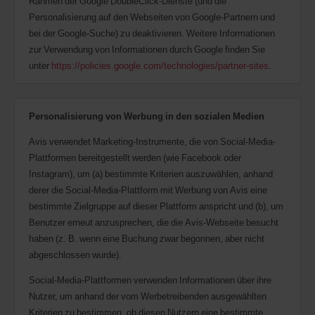
Rahmen der Google DoubleClick-Dienste (und die
Personalisierung auf den Webseiten von Google-Partnern und
bei der Google-Suche) zu deaktivieren. Weitere Informationen
zur Verwendung von Informationen durch Google finden Sie
unter
https://policies.google.com/technologies/partner-sites
.
Personalisierung von Werbung in den sozialen Medien
Avis verwendet Marketing-Instrumente, die von Social-Media-
Plattformen bereitgestellt werden (wie Facebook oder
Instagram), um (a) bestimmte Kriterien auszuwählen, anhand
derer die Social-Media-Plattform mit Werbung von Avis eine
bestimmte Zielgruppe auf dieser Plattform anspricht und (b), um
Benutzer erneut anzusprechen, die die Avis-Webseite besucht
haben (z. B. wenn eine Buchung zwar begonnen, aber nicht
abgeschlossen wurde).
Social-Media-Plattformen verwenden Informationen über ihre
Nutzer, um anhand der vom Werbetreibenden ausgewählten
Kriterien zu bestimmen, ob diesen Nutzern eine bestimmte