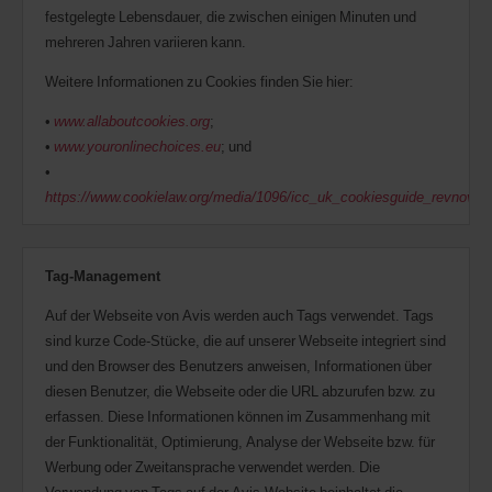
festgelegte Lebensdauer, die zwischen einigen Minuten und
mehreren Jahren variieren kann.
Weitere Informationen zu Cookies finden Sie hier:
•
www.allaboutcookies.org
;
•
www.youronlinechoices.eu
; und
•
https://www.cookielaw.org/media/1096/icc_uk_cookiesguide_revnov.pd
Tag-Management
Auf der Webseite von Avis werden auch Tags verwendet. Tags
sind kurze Code-Stücke, die auf unserer Webseite integriert sind
und den Browser des Benutzers anweisen, Informationen über
diesen Benutzer, die Webseite oder die URL abzurufen bzw. zu
erfassen. Diese Informationen können im Zusammenhang mit
der Funktionalität, Optimierung, Analyse der Webseite bzw. für
Werbung oder Zweitansprache verwendet werden. Die