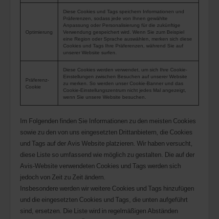
Diese Cookies und Tags speichern Informationen und
Präferenzen, sodass jede von Ihnen gewählte
Anpassung oder Personalisierung für die zukünftige
Optimierung
Verwendung gespeichert wird. Wenn Sie zum Beispiel
eine Region oder Sprache auswählen, merken sich diese
Cookies und Tags Ihre Präferenzen, während Sie auf
unserer Website surfen.
Diese Cookies werden verwendet, um sich Ihre Cookie-
Einstellungen zwischen Besuchen auf unserer Website
Präferenz-
zu merken. So werden unser Cookie-Banner und das
Cookie
Cookie-Einstellungszentrum nicht jedes Mal angezeigt,
wenn Sie unsere Website besuchen.
Im Folgenden finden Sie Informationen zu den meisten Cookies
sowie zu den von uns eingesetzten Drittanbietern, die Cookies
und Tags auf der Avis Website platzieren. Wir haben versucht,
diese Liste so umfassend wie möglich zu gestalten. Die auf der
Avis-Website verwendeten Cookies und Tags werden sich
jedoch von Zeit zu Zeit ändern.
Insbesondere werden wir weitere Cookies und Tags hinzufügen
und die eingesetzten Cookies und Tags, die unten aufgeführt
sind, ersetzen. Die Liste wird in regelmäßigen Abständen