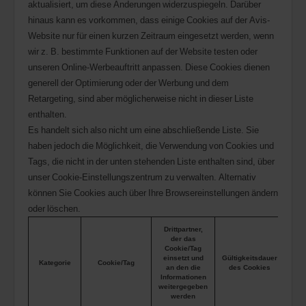
aktualisiert, um diese Änderungen widerzuspiegeln. Darüber
hinaus kann es vorkommen, dass einige Cookies auf der Avis-
Website nur für einen kurzen Zeitraum eingesetzt werden, wenn
wir z. B. bestimmte Funktionen auf der Website testen oder
unseren Online-Werbeauftritt anpassen. Diese Cookies dienen
generell der Optimierung oder der Werbung und dem
Retargeting, sind aber möglicherweise nicht in dieser Liste
enthalten.
Es handelt sich also nicht um eine abschließende Liste. Sie
haben jedoch die Möglichkeit, die Verwendung von Cookies und
Tags, die nicht in der unten stehenden Liste enthalten sind, über
unser Cookie-Einstellungszentrum zu verwalten. Alternativ
können Sie Cookies auch über Ihre Browsereinstellungen ändern
oder löschen.
Drittpartner,
der das
Cookie/Tag
einsetzt und
Gültigkeitsdauer
Kategorie
Cookie/Tag
an den die
des Cookies
Informationen
weitergegeben
werden