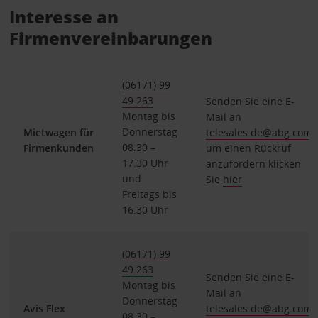
Interesse an
Firmenvereinbarungen
(06171) 99
49 263
Senden Sie eine E-
Montag bis
Mail an
Donnerstag
Mietwagen für
telesales.de@abg.com
,
08.30 –
Firmenkunden
um einen Rückruf
17.30 Uhr
anzufordern klicken
und
Sie
hier
Freitags bis
16.30 Uhr
(06171) 99
49 263
Senden Sie eine E-
Montag bis
Mail an
Donnerstag
Avis Flex
telesales.de@abg.com
,
08.30 –