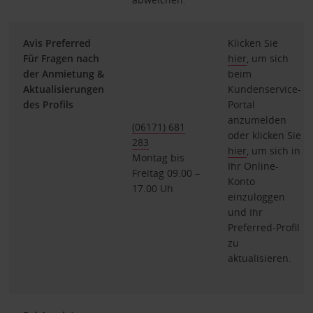
Avis Preferred
Klicken Sie
Für Fragen nach
hier
, um sich
der Anmietung &
beim
Aktualisierungen
Kundenservice-
des Profils
Portal
anzumelden
(06171) 681
oder klicken Sie
283
hier
, um sich in
Montag bis
Ihr Online-
Freitag 09.00 –
Konto
17.00 Uh
einzuloggen
und Ihr
Preferred-Profil
zu
aktualisieren.