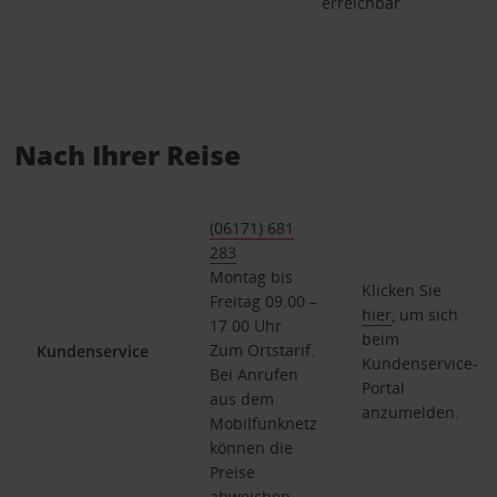
erreichbar
Nach Ihrer Reise
(06171) 681
283
Montag bis
Klicken Sie
Freitag 09.00 –
hier
, um sich
17.00 Uhr
beim
Zum Ortstarif.
Kundenservice
Kundenservice-
Bei Anrufen
Portal
aus dem
anzumelden.
Mobilfunknetz
können die
Preise
abweichen.