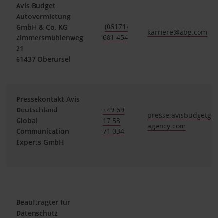
Avis Budget
Autovermietung
(06171)
GmbH & Co. KG
karriere@abg.com
681 454
Zimmersmühlenweg
21
61437 Oberursel
Pressekontakt Avis
Deutschland
+49 69
presse.avisbudgetgr
Global
17 53
agency.com
Communication
71 034
Experts GmbH
Beauftragter für
Datenschutz