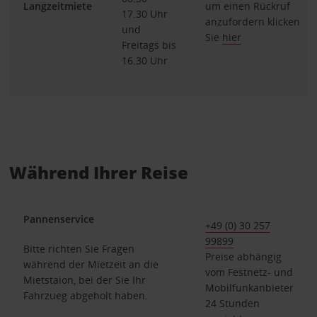
Langzeitmiete
um einen Rückruf
17.30 Uhr
anzufordern klicken
und
Sie
hier
Freitags bis
16.30 Uhr
Während Ihrer Reise
Pannenservice
+49 (0) 30 257
99899
Bitte richten Sie Fragen
Preise abhängig
während der Mietzeit an die
vom Festnetz- und
Mietstaion, bei der Sie Ihr
Mobilfunkanbieter
Fahrzueg abgeholt haben.
24 Stunden