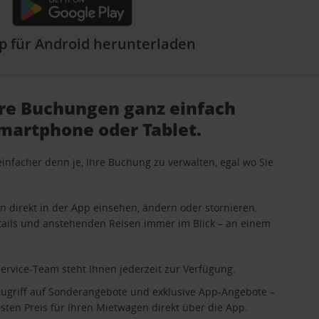
p für Android herunterladen
hre Buchungen ganz einfach
Smartphone oder Tablet.
einfacher denn je, Ihre Buchung zu verwalten, egal wo Sie
n direkt in der App einsehen, ändern oder stornieren.
tails und anstehenden Reisen immer im Blick – an einem
rvice-Team steht Ihnen jederzeit zur Verfügung.
Zugriff auf Sonderangebote und exklusive App-Angebote –
sten Preis für Ihren Mietwagen direkt über die App.