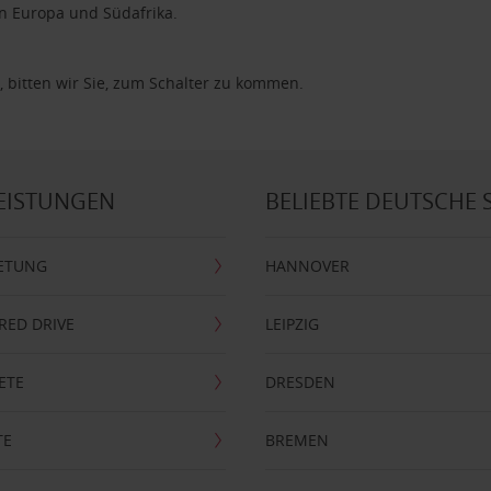
in Europa und Südafrika.
, bitten wir Sie, zum Schalter zu kommen.
EISTUNGEN
BELIEBTE DEUTSCHE 
ETUNG
HANNOVER
RRED DRIVE
LEIPZIG
ETE
DRESDEN
TE
BREMEN