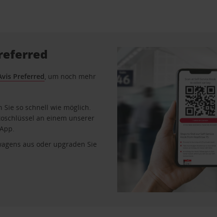
referred
Avis Preferred
, um noch mehr
Sie so schnell wie möglich.
toschlüssel an einem unserer
 App.
wagens aus oder upgraden Sie