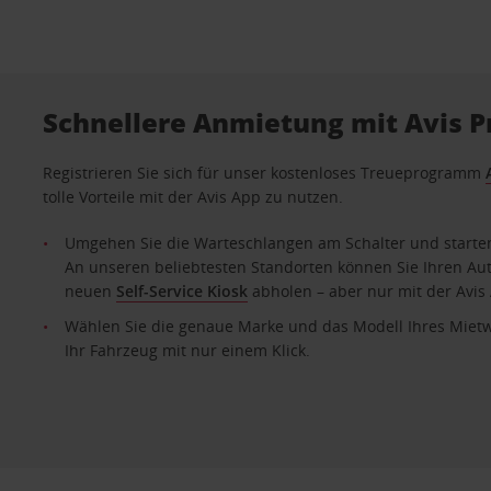
Schnellere Anmietung mit Avis P
Registrieren Sie sich für unser kostenloses Treueprogramm
tolle Vorteile mit der Avis App zu nutzen.
Umgehen Sie die Warteschlangen am Schalter und starten 
An unseren beliebtesten Standorten können Sie Ihren Au
neuen
Self-Service Kiosk
abholen – aber nur mit der Avis
Wählen Sie die genaue Marke und das Modell Ihres Miet
Ihr Fahrzeug mit nur einem Klick.