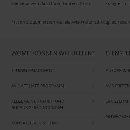
(Sie benötigen dazu Ihren Führerschein).
Königreich, 
*Wenn Sie zum ersten Mal als Avis-Preferred-Mitglied reisen
WOMIT KÖNNEN WIR HELFEN?
DIENSTL
STUDENTENANGEBOT
AUTOVERMI
AVIS AFFILIATE PROGRAMM
AVIS PREFE
ALLGEMEINE ANMIET- UND
LANGZEITMI
BUCHUNGSBEDINGUNGEN
EINWEGMIE
KONTAKTIEREN SIE UNS