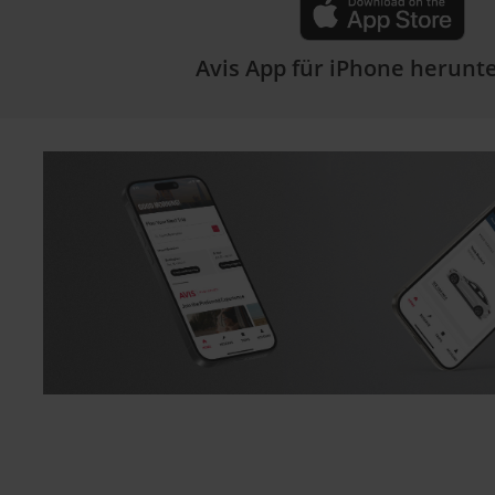
Avis App für iPhone herunt