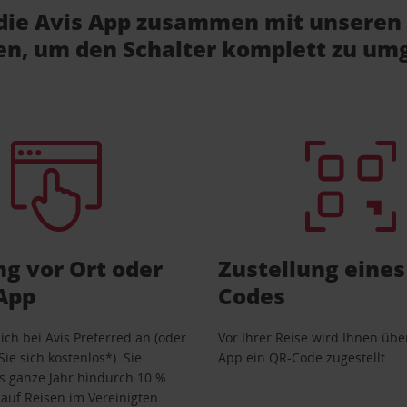
die Avis App zusammen mit unseren 
en, um den Schalter komplett zu um
g vor Ort oder
Zustellung eines
 App
Codes
ich bei Avis Preferred an (oder
Vor Ihrer Reise wird Ihnen über
Sie sich kostenlos*). Sie
App ein QR-Code zugestellt.
s ganze Jahr hindurch 10 %
auf Reisen im Vereinigten