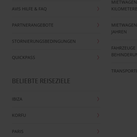
MIETWAGEN
AVIS HILFE & FAQ
KILOMETER
PARTNERANGEBOTE
MIETWAGEN 
JAHREN
STORNIERUNGSBEDINGUNGEN
FAHRZEUGE
BEHINDERU
QUICKPASS
TRANSPORT
BELIEBTE REISEZIELE
IBIZA
KORFU
PARIS