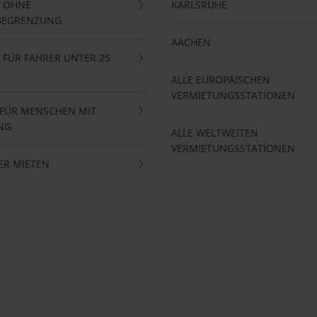
 OHNE
KARLSRUHE
BEGRENZUNG
AACHEN
FÜR FAHRER UNTER 25
ALLE EUROPÄISCHEN
VERMIETUNGSSTATIONEN
 FÜR MENSCHEN MIT
NG
ALLE WELTWEITEN
VERMIETUNGSSTATIONEN
ER MIETEN