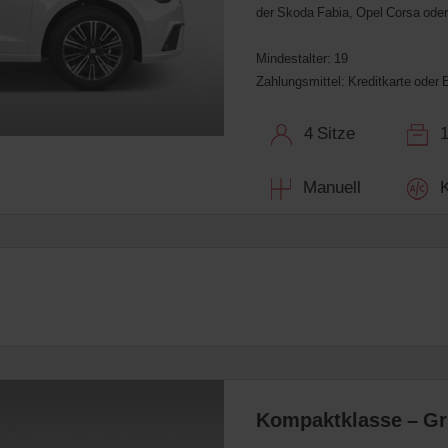
der Skoda Fabia, Opel Corsa oder
Mindestalter: 19
Zahlungsmittel: Kreditkarte oder 
4 Sitze
1 
Manuell
Kl
Kompaktklasse – G