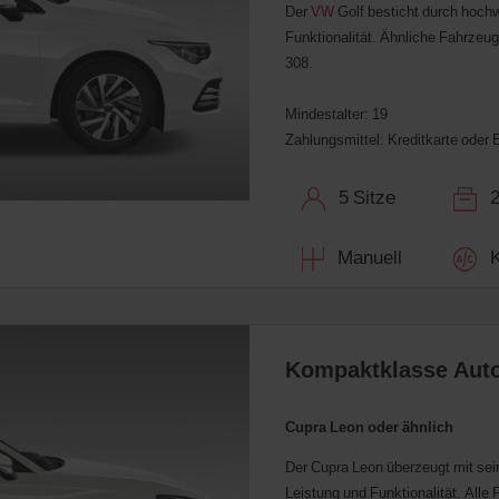
Der
VW
Golf besticht durch hoch
Funktionalität. Ähnliche Fahrzeu
308.
Mindestalter: 19
Zahlungsmittel: Kreditkarte oder 
5 Sitze
2 
Manuell
Kl
Kompaktklasse Auto
Cupra Leon oder ähnlich
Der Cupra Leon überzeugt mit sei
Leistung und Funktionalität. Alle