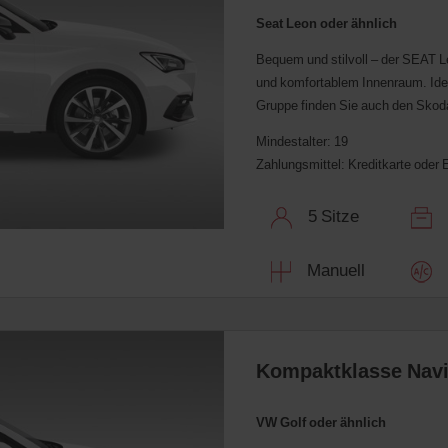
Seat Leon oder ähnlich
Bequem und stilvoll – der SEAT L
und komfortablem Innenraum. Idea
Gruppe finden Sie auch den Skoda
Mindestalter: 19
Zahlungsmittel: Kreditkarte oder
5 Sitze
2
Manuell
K
Kompaktklasse Navi
VW Golf oder ähnlich