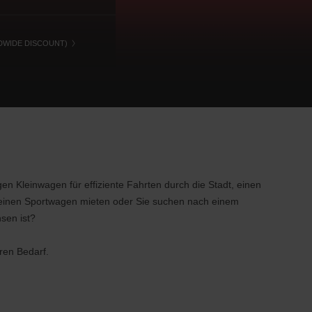
DWIDE DISCOUNT)
en Kleinwagen für effiziente Fahrten durch die Stadt, einen
ch einen Sportwagen mieten oder Sie suchen nach einem
sen ist?
hren Bedarf.