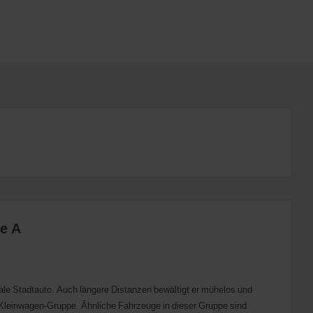
e A
deale Stadtauto. Auch längere Distanzen bewältigt er mühelos und
r Kleinwagen-Gruppe. Ähnliche Fahrzeuge in dieser Gruppe sind