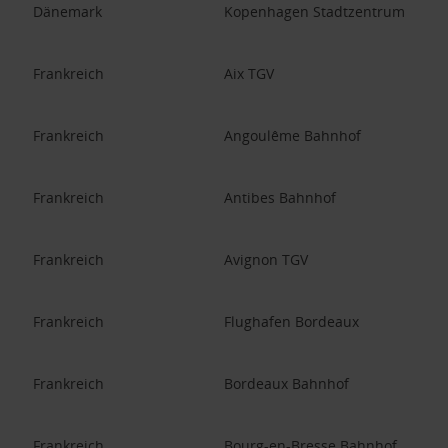
Dänemark
Kopenhagen Stadtzentrum
Frankreich
Aix TGV
Frankreich
Angoulême Bahnhof
Frankreich
Antibes Bahnhof
Frankreich
Avignon TGV
Frankreich
Flughafen Bordeaux
Frankreich
Bordeaux Bahnhof
Frankreich
Bourg-en-Bresse Bahnhof