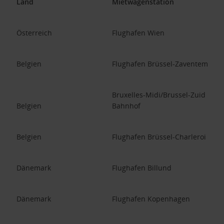
Land
Mietwagenstation
Österreich
Flughafen Wien
Belgien
Flughafen Brüssel-Zaventem
Bruxelles-Midi/Brussel-Zuid
Belgien
Bahnhof
Belgien
Flughafen Brüssel-Charleroi
Dänemark
Flughafen Billund
Dänemark
Flughafen Kopenhagen