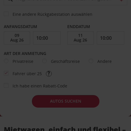
Eine andere Rückgabestation auswählen
ANFANGSDATUM
ENDDATUM
ART DER ANMIETUNG
Privatreise
Geschäftsreise
Andere
Fahrer über 25
Ich habe einen Rabatt-Code
AUTOS SUCHEN
Mietwagen, einfach und flexibel –