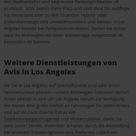
des Stadtverkehrs und begrenzter Parkmöglichkeiten oft
praktisch. SUVs bieten mehr Platz und sind ideal für Ausflüge
ins Hinterland oder zu den Stränden. Hybrid- oder
Elektrofahrzeuge sind umweltfreundlich und können in Los
Angeles Vorteile bei Parkgebühren bieten. Stellen Sie sicher,
dass Ihr Mietwagen mit einer Klimaanlage ausgestattet ist,
besonders im Sommer.
Weitere Dienstleistungen von
Avis in Los Angeles
Ob Sie in Los Angeles auf Geschäftsreise sind oder einen
Familienurlaub planen – unsere Mietwagen-Stationen stehen
Ihnen überall in und um Los Angeles herum zur Verfügung.
Wir bieten eine große Vielfalt an Fahrzeugen für jeden Anlass
und auf Wunsch diverse Extras wie
Satellitennavigationsgeräte
und
Winterzubehör
, damit Sie
stets sicher fahren. Vielmieter erhalten durch die Anmeldung
bei unserem Treueprogramm
Avis Preferred
zudem ein