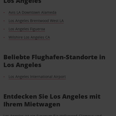
Los Angeles
Avis LA Downtown Alameda
Los Angeles Brentwood West LA
Los Angeles Figueroa
Wilshire Los Angeles CA
Beliebte Flughafen-Standorte in
Los Angeles
Los Angeles International Airport
Entdecken Sie Los Angeles mit
Ihrem Mietwagen
Los Angeles ist ein Synonym für Hollywood-Glamour und