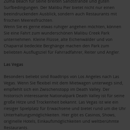
Zuma Beach für seine breiten Sandstrände und guten
Surfbedingungen. Der Malibu Pier bietet nicht nur einen
beeindruckenden Ausblick, sondern auch Restaurants mit
frischen Meeresfrüchten.
Wenn Sie es gerne etwas ruhiger angehen möchten, können
Sie eine Fahrt zum wunderschönen Malibu Creek Park
unternehmen. Kleine Flüsse, alte Eichenwälder und von
Chaparral bedeckte Berghänge machen den Park zum
beliebten Ausflugsziel für Fahrradfahrer, Reiter und Angler.
Las Vegas
Besonders beliebt sind Roadtrips von Los Angeles nach Las
Vegas. Wenn Sie flexibel mit dem Mietwagen unterwegs sind,
empfiehlt sich ein Zwischenstopp im Death Valley. Der
historisch interessante Nationalpark Death Valley ist für seine
große Hitze und Trockenheit bekannt. Las Vegas ist wie ein
riesiger Spielplatz für Erwachsene und bietet rund um die Uhr
Unterhaltungsmöglichkeiten. Hier gibt es Casinos, Shows,
originelle Hotels, Einkaufsmöglichkeiten und weltberühmte
Restaurants.