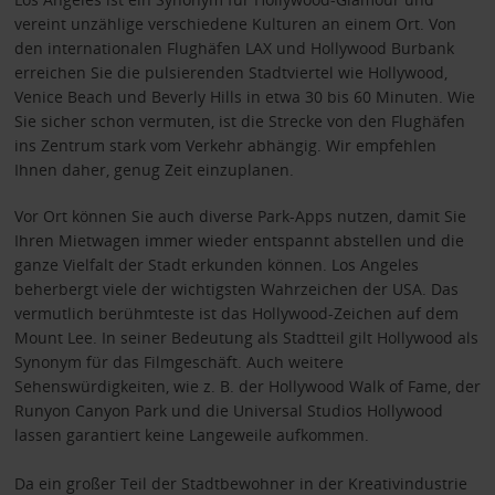
vereint unzählige verschiedene Kulturen an einem Ort. Von
den internationalen Flughäfen LAX und Hollywood Burbank
erreichen Sie die pulsierenden Stadtviertel wie Hollywood,
Venice Beach und Beverly Hills in etwa 30 bis 60 Minuten. Wie
Sie sicher schon vermuten, ist die Strecke von den Flughäfen
ins Zentrum stark vom Verkehr abhängig. Wir empfehlen
Ihnen daher, genug Zeit einzuplanen.
Vor Ort können Sie auch diverse Park-Apps nutzen, damit Sie
Ihren Mietwagen immer wieder entspannt abstellen und die
ganze Vielfalt der Stadt erkunden können. Los Angeles
beherbergt viele der wichtigsten Wahrzeichen der USA. Das
vermutlich berühmteste ist das Hollywood-Zeichen auf dem
Mount Lee. In seiner Bedeutung als Stadtteil gilt Hollywood als
Synonym für das Filmgeschäft. Auch weitere
Sehenswürdigkeiten, wie z. B. der Hollywood Walk of Fame, der
Runyon Canyon Park und die Universal Studios Hollywood
lassen garantiert keine Langeweile aufkommen.
Da ein großer Teil der Stadtbewohner in der Kreativindustrie