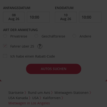
ANFANGSDATUM
ENDDATUM
ART DER ANMIETUNG
Privatreise
Geschäftsreise
Andere
Fahrer über 25
Ich habe einen Rabatt-Code
AUTOS SUCHEN
Startseite
Rund um Avis
Mietwagen-Stationen
USA Kanada
USA
Kalifornien
Mietwagen in Los Angeles