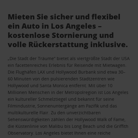
Mieten Sie sicher und flexibel
ein Auto in Los Angeles –
kostenlose Stornierung und
volle Rückerstattung inklusive.
„Die Stadt der Träume“ bietet als viertgrößte Stadt der USA
ein facettenreiches Erlebnis für Reisende mit Mietwagen.
Die Flughäfen LAX und Hollywood Burbank sind etwa 30–
60 Minuten von den pulsierenden Stadtzentren wie
Hollywood und Santa Monica entfernt. Mit über 10
Millionen Menschen in der Metropolregion ist Los Angeles
ein kultureller Schmelztiegel und bekannt für seine
Filmindustrie, Sonnenuntergänge am Pazifik und das
multikulturelle Flair. Zu den unverzichtbaren
Sehenswürdigkeiten zählen der Hollywood Walk of Fame,
die Küstenlinie von Malibu bis Long Beach und die Griffith
Observatory. Los Angeles bietet Ihnen eine reiche