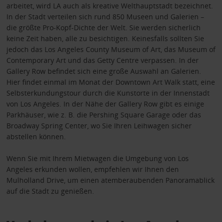
arbeitet, wird LA auch als kreative Welthauptstadt bezeichnet.
In der Stadt verteilen sich rund 850 Museen und Galerien –
die größte Pro-Kopf-Dichte der Welt. Sie werden sicherlich
keine Zeit haben, alle zu besichtigen. Keinesfalls sollten Sie
jedoch das Los Angeles County Museum of Art, das Museum of
Contemporary Art und das Getty Centre verpassen. In der
Gallery Row befindet sich eine große Auswahl an Galerien.
Hier findet einmal im Monat der Downtown Art Walk statt, eine
Selbsterkundungstour durch die Kunstorte in der Innenstadt
von Los Angeles. In der Nähe der Gallery Row gibt es einige
Parkhäuser, wie z. B. die Pershing Square Garage oder das
Broadway Spring Center, wo Sie Ihren Leihwagen sicher
abstellen können.
Wenn Sie mit Ihrem Mietwagen die Umgebung von Los
Angeles erkunden wollen, empfehlen wir Ihnen den
Mulholland Drive, um einen atemberaubenden Panoramablick
auf die Stadt zu genießen.