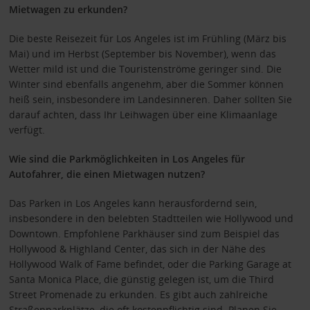
Mietwagen zu erkunden?
Die beste Reisezeit für Los Angeles ist im Frühling (März bis
Mai) und im Herbst (September bis November), wenn das
Wetter mild ist und die Touristenströme geringer sind. Die
Winter sind ebenfalls angenehm, aber die Sommer können
heiß sein, insbesondere im Landesinneren. Daher sollten Sie
darauf achten, dass Ihr Leihwagen über eine Klimaanlage
verfügt.
Wie sind die Parkmöglichkeiten in Los Angeles für
Autofahrer, die einen Mietwagen nutzen?
Das Parken in Los Angeles kann herausfordernd sein,
insbesondere in den belebten Stadtteilen wie Hollywood und
Downtown. Empfohlene Parkhäuser sind zum Beispiel das
Hollywood & Highland Center, das sich in der Nähe des
Hollywood Walk of Fame befindet, oder die Parking Garage at
Santa Monica Place, die günstig gelegen ist, um die Third
Street Promenade zu erkunden. Es gibt auch zahlreiche
Straßenparkplätze, die oft kostenpflichtig sind. Planen Sie