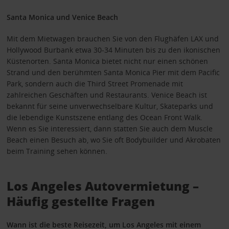
Santa Monica und Venice Beach
Mit dem Mietwagen brauchen Sie von den Flughäfen LAX und
Hollywood Burbank etwa 30-34 Minuten bis zu den ikonischen
Küstenorten. Santa Monica bietet nicht nur einen schönen
Strand und den berühmten Santa Monica Pier mit dem Pacific
Park, sondern auch die Third Street Promenade mit
zahlreichen Geschäften und Restaurants. Venice Beach ist
bekannt für seine unverwechselbare Kultur, Skateparks und
die lebendige Kunstszene entlang des Ocean Front Walk.
Wenn es Sie interessiert, dann statten Sie auch dem Muscle
Beach einen Besuch ab, wo Sie oft Bodybuilder und Akrobaten
beim Training sehen können.
Los Angeles Autovermietung –
Häufig gestellte Fragen
Wann ist die beste Reisezeit, um Los Angeles mit einem