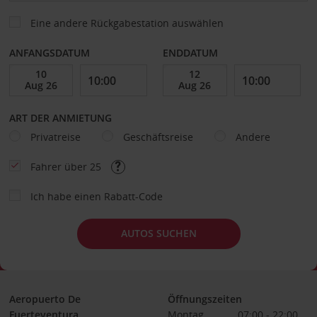
Eine andere Rückgabestation auswählen
ANFANGSDATUM
ENDDATUM
ART DER ANMIETUNG
Privatreise
Geschäftsreise
Andere
Fahrer über 25
Ich habe einen Rabatt-Code
AUTOS SUCHEN
Aeropuerto De
Öffnungszeiten
Fuerteventura
Montag
07:00 - 22:00