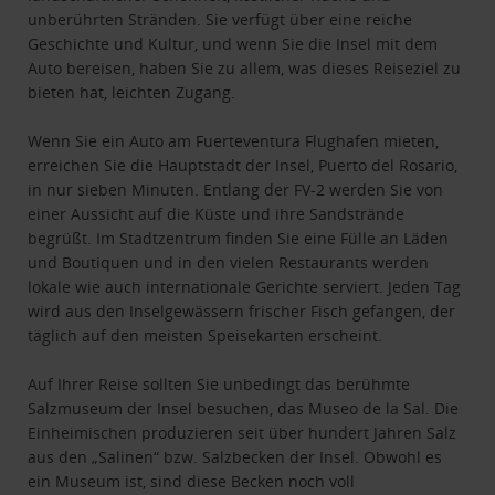
unberührten Stränden. Sie verfügt über eine reiche
Geschichte und Kultur, und wenn Sie die Insel mit dem
Auto bereisen, haben Sie zu allem, was dieses Reiseziel zu
bieten hat, leichten Zugang.
Wenn Sie ein Auto am Fuerteventura Flughafen mieten,
erreichen Sie die Hauptstadt der Insel, Puerto del Rosario,
in nur sieben Minuten. Entlang der FV-2 werden Sie von
einer Aussicht auf die Küste und ihre Sandstrände
begrüßt. Im Stadtzentrum finden Sie eine Fülle an Läden
und Boutiquen und in den vielen Restaurants werden
lokale wie auch internationale Gerichte serviert. Jeden Tag
wird aus den Inselgewässern frischer Fisch gefangen, der
täglich auf den meisten Speisekarten erscheint.
Auf Ihrer Reise sollten Sie unbedingt das berühmte
Salzmuseum der Insel besuchen, das Museo de la Sal. Die
Einheimischen produzieren seit über hundert Jahren Salz
aus den „Salinen“ bzw. Salzbecken der Insel. Obwohl es
ein Museum ist, sind diese Becken noch voll