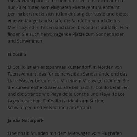
Dieser Naturpark ist mit dem Auto leicht erreichbar und
nur 20 Minuten vom Flughafen Fuerteventura entfernt.
Der Park erstreckt sich 10 km entlang der Küste und bietet
eine vielfältige Landschaft; die Sanddünen und die ins
Meer ragenden Felsen sind dabei besonders auffällig. Hier
finden Sie auch hervorragende Plätze zum Sonnenbaden
und Schwimmen.
El Cotillo
El Cotillo ist ein entspanntes Küstendorf im Norden von
Fuerteventura, das für seine weißen Sandstrände und das
klare Wasser bekannt ist. Mit einem Mietwagen können Sie
die kurvenreiche Küstenstraße bis nach El Cotillo befahren
und die Strände wie Playa de la Concha und Playa de Los
Lagos besuchen. El Cotillo ist ideal zum Surfen,
Schwimmen und Entspannen am Strand.
Jandía Naturpark
Eineinhalb Stunden mit dem Mietwagen vom Flughafen