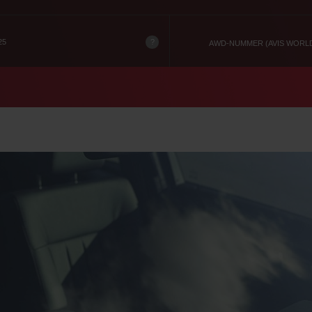
?
25
AWD-NUMMER (AVIS WORL