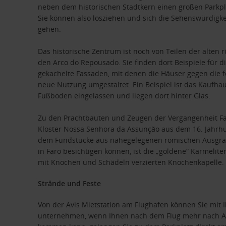
neben dem historischen Stadtkern einen großen Parkpla
Sie können also losziehen und sich die Sehenswürdigke
gehen.
Das historische Zentrum ist noch von Teilen der alten 
den Arco do Repousado. Sie finden dort Beispiele für die
gekachelte Fassaden, mit denen die Häuser gegen die f
neue Nutzung umgestaltet. Ein Beispiel ist das Kaufha
Fußboden eingelassen und liegen dort hinter Glas.
Zu den Prachtbauten und Zeugen der Vergangenheit Far
Kloster Nossa Senhora da Assunção aus dem 16. Jahrh
dem Fundstücke aus nahegelegenen römischen Ausgrabun
in Faro besichtigen können, ist die „goldene“ Karmeli
mit Knochen und Schädeln verzierten Knochenkapelle.
Strände und Feste
Von der Avis Mietstation am Flughafen können Sie mit I
unternehmen, wenn Ihnen nach dem Flug mehr nach Aus