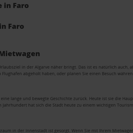
 in Faro
in Faro
m Mietwagen
Urlaubsziel in der Algarve näher bringt. Das ist es natürlich auch, 
am Flughafen abgeholt haben, oder planen Sie einen Besuch während
f eine lange und bewegte Geschichte zurück. Heute ist sie die Hau
Jahrhundert hat sich die Stadt heute zu einem wichtigen Touris
raum in der Innenstadt ist gesorgt. Wenn Sie mit Ihrem Mietwagen 