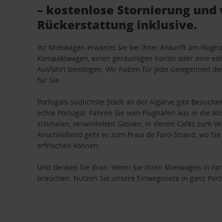
– kostenlose Stornierung und 
Rückerstattung inklusive.
Ihr Mietwagen erwartet Sie bei Ihrer Ankunft am Flugh
Kompaktwagen, einen geräumigen Kombi oder eine edle
Ausfahrt benötigen: Wir haben für jede Gelegenheit d
für Sie.
Portugals südlichste Stadt an der Algarve gibt Besuch
echte Portugal. Fahren Sie vom Flughafen aus in die Alt
schmalen, verwinkelten Gassen, in denen Cafés zum Ve
Anschließend geht es zum Praia de Faro-Strand, wo Si
erfrischen können.
Und denken Sie dran: Wenn Sie Ihren Mietwagen in Faro
brauchen: Nutzen Sie unsere Einwegmiete in ganz Port