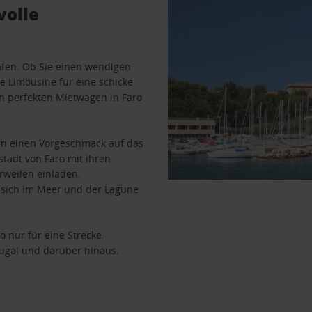
volle
afen. Ob Sie einen wendigen
 Limousine für eine schicke
en perfekten Mietwagen in Faro
ern einen Vorgeschmack auf das
stadt von Faro mit ihren
rweilen einladen.
e sich im Meer und der Lagune
 nur für eine Strecke
ugal und darüber hinaus.