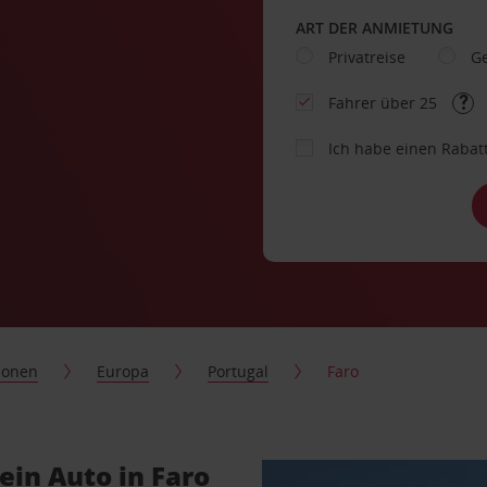
ART DER ANMIETUNG
Privatreise
Ge
Fahrer über 25
Ich habe einen Rabat
ionen
Europa
Portugal
Faro
 ein Auto in Faro