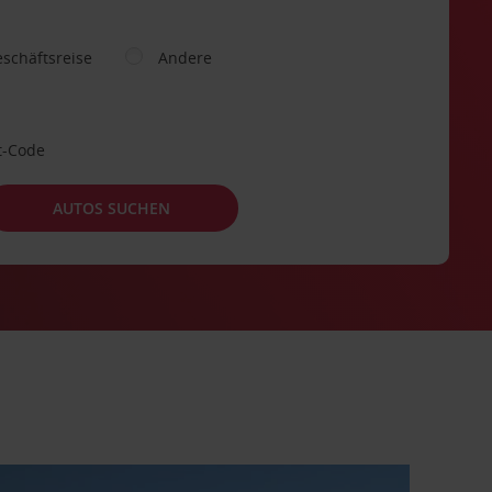
schäftsreise
Andere
t-Code
AUTOS SUCHEN