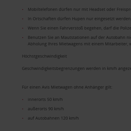
Mobiltelefonen dürfen nur mit Headset oder Freisp
In Ortschaften dürfen Hupen nur eingesetzt werden
Wenn Sie einen Fahrverstoß begehen, darf die Polize
Benutzen Sie an Mautstationen auf der Autobahn nic
Abholung Ihres Mietwagens mit einem Mitarbeiter, 
Höchstgeschwindigkeit
Geschwindigkeitsbegrenzungen werden in km/h angeze
Für einen Avis Mietwagen ohne Anhänger gilt:
innerorts 50 km/h
außerorts 90 km/h
auf Autobahnen 120 km/h