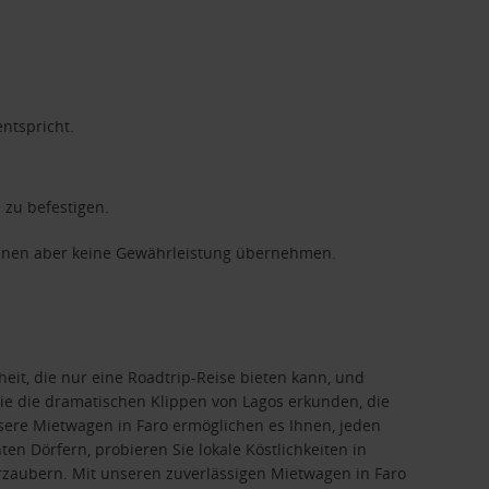
entspricht.
 zu befestigen.
können aber keine Gewährleistung übernehmen.
heit, die nur eine Roadtrip-Reise bieten kann, und
ie die dramatischen Klippen von Lagos erkunden, die
ere Mietwagen in Faro ermöglichen es Ihnen, jeden
en Dörfern, probieren Sie lokale Köstlichkeiten in
erzaubern. Mit unseren zuverlässigen Mietwagen in Faro