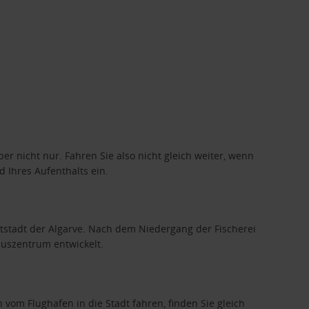
aber nicht nur. Fahren Sie also nicht gleich weiter, wenn
 Ihres Aufenthalts ein.
ptstadt der Algarve. Nach dem Niedergang der Fischerei
muszentrum entwickelt.
vom Flughafen in die Stadt fahren, finden Sie gleich