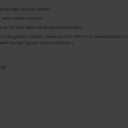
rechanlage benutzt werden.
, wenn Gefahr besteht.
i an Ort und Stelle ein Bußgeld einfordern.
ht die grünen Spuren. Diese sind für Fahrer mit automatischem E-M
wenn Sie das System nutzen möchten.)
igt.