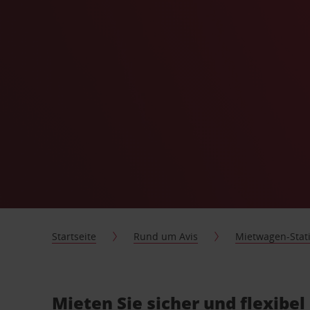
Startseite
Rund um Avis
Mietwagen-Stat
Mieten Sie sicher und flexibel