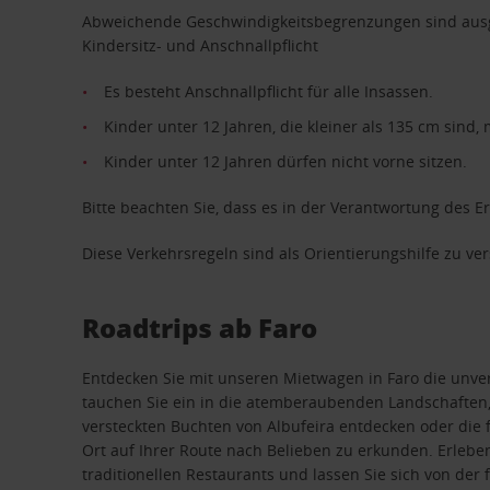
Abweichende Geschwindigkeitsbegrenzungen sind ausg
Kindersitz- und Anschnallpflicht
Es besteht Anschnallpflicht für alle Insassen.
Kinder unter 12 Jahren, die kleiner als 135 cm sind,
Kinder unter 12 Jahren dürfen nicht vorne sitzen.
Bitte beachten Sie, dass es in der Verantwortung des E
Diese Verkehrsregeln sind als Orientierungshilfe zu v
Roadtrips ab Faro
Entdecken Sie mit unseren Mietwagen in Faro die unvergl
tauchen Sie ein in die atemberaubenden Landschaften,
versteckten Buchten von Albufeira entdecken oder di
Ort auf Ihrer Route nach Belieben zu erkunden. Erleben
traditionellen Restaurants und lassen Sie sich von de