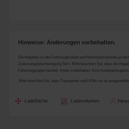
Hinweise: Änderungen vorbehalten.
Die Angaben zu den Fahrzeugmaßen und Nutzlasten können je nach 
Zulassungsbescheinigung Teil I. Bitte beachten Sie, dass die Angabe
Fahrzeuggruppe handelt. Irrtum vorbehalten. Eine Anhängerkupplung i
Bitte beachten Sie, dass Transporter und LKWs nur an ausgewählte
Ladefläche
Ladevolumen
Pers