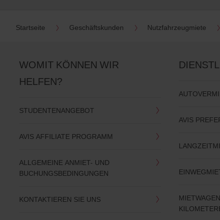
Startseite
Geschäftskunden
Nutzfahrzeugmiete
WOMIT KÖNNEN WIR
DIENST
HELFEN?
AUTOVERM
STUDENTENANGEBOT
AVIS PREFE
AVIS AFFILIATE PROGRAMM
LANGZEITM
ALLGEMEINE ANMIET- UND
EINWEGMIE
BUCHUNGSBEDINGUNGEN
MIETWAGEN
KONTAKTIEREN SIE UNS
KILOMETE