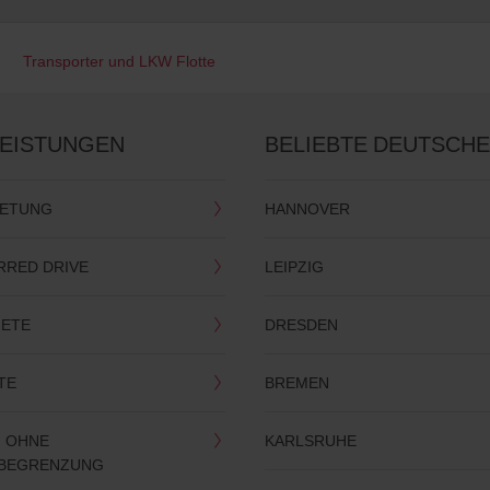
Transporter und LKW Flotte
LEISTUNGEN
BELIEBTE DEUTSCHE
IETUNG
HANNOVER
RRED DRIVE
LEIPZIG
IETE
DRESDEN
TE
BREMEN
 OHNE
KARLSRUHE
RBEGRENZUNG