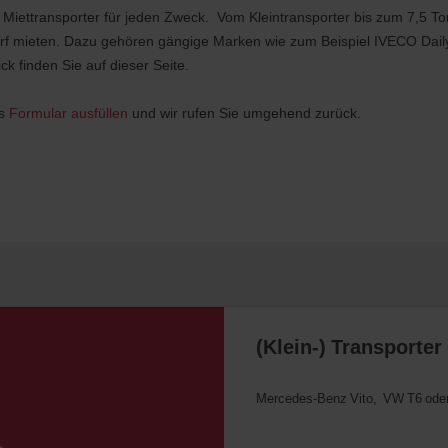
n Miettransporter für jeden Zweck. Vom Kleintransporter bis zum 7,5
rf mieten. Dazu gehören gängige Marken wie zum Beispiel IVECO Daily
k finden Sie auf dieser Seite.
as
Formular ausfüllen
und wir rufen Sie umgehend zurück.
(Klein-) Transporte
Mercedes-Benz Vito, VW T6 oder