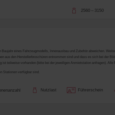
2560 – 3150
Baujahr eines Fahrzeugmodells, Innenausbau und Zubehör abweichen. Weitere 
n aus den Herstellerbroschüren entnommen sind und dass es sich bei der Bilddar
st teilweise vorhanden (bitte bei der jeweiligen Anmietstation anfragen).
Alle 
n Stationen verfügbar sind.
Nutzlast
Führerschein
onenanzahl