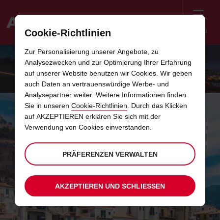
Menü
Cookie-Richtlinien
Welcome
Zur Personalisierung unserer Angebote, zu
to
Analysezwecken und zur Optimierung Ihrer Erfahrung
Avis
ANGEBOTE IN EUROPA
auf unserer Website benutzen wir Cookies. Wir geben
auch Daten an vertrauenswürdige Werbe- und
Analysepartner weiter. Weitere Informationen finden
Sie in unseren
Cookie-Richtlinien
. Durch das Klicken
auf AKZEPTIEREN erklären Sie sich mit der
Verwendung von Cookies einverstanden.
PRÄFERENZEN VERWALTEN
AKZEPTIEREN UND SCHLIESSEN