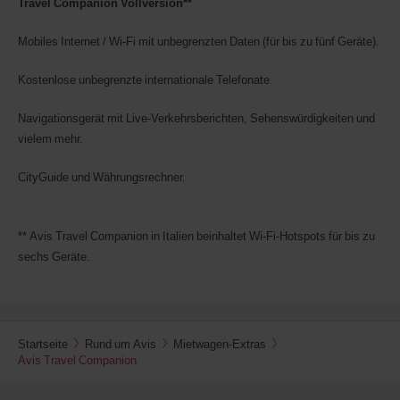
Travel Companion Vollversion**
Mobiles Internet / Wi-Fi mit unbegrenzten Daten (für bis zu fünf Geräte).
Kostenlose unbegrenzte internationale Telefonate.
Navigationsgerät mit Live-Verkehrsberichten, Sehenswürdigkeiten und
vielem mehr.
CityGuide und Währungsrechner.
** Avis Travel Companion in Italien beinhaltet Wi-Fi-Hotspots für bis zu
sechs Geräte.
Startseite
Rund um Avis
Mietwagen-Extras
Avis Travel Companion