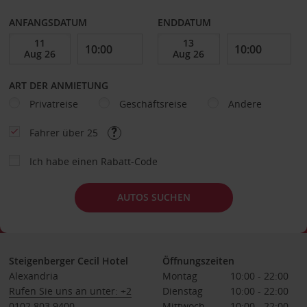
ANFANGSDATUM
ENDDATUM
ART DER ANMIETUNG
Privatreise
Geschäftsreise
Andere
Fahrer über 25
Ich habe einen Rabatt-Code
AUTOS SUCHEN
Steigenberger Cecil Hotel
Öffnungszeiten
Alexandria
Montag
10:00 - 22:00
Rufen Sie uns an unter: +2
Dienstag
10:00 - 22:00
0102 803 9400
Mittwoch
10:00 - 22:00