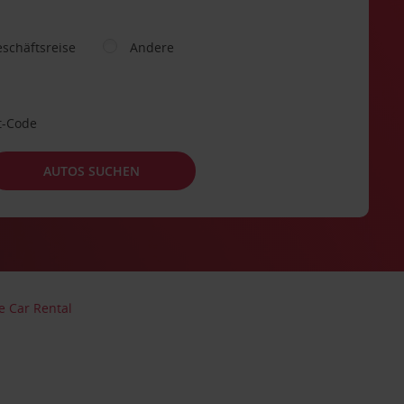
schäftsreise
Andere
t-Code
AUTOS SUCHEN
e Car Rental