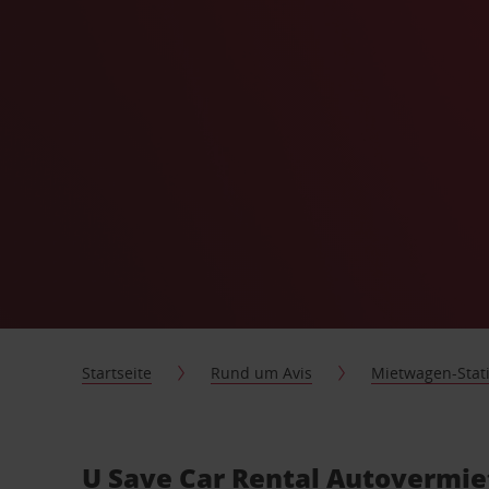
Startseite
Rund um Avis
Mietwagen-Stat
U Save Car Rental Autovermie