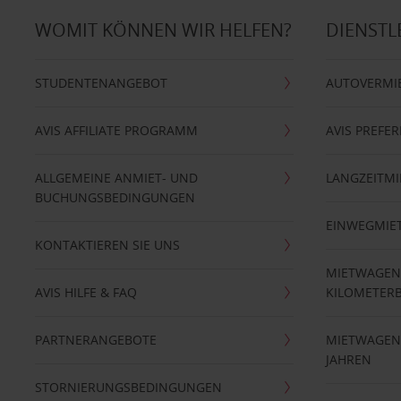
WOMIT KÖNNEN WIR HELFEN?
DIENSTL
STUDENTENANGEBOT
AUTOVERMI
AVIS AFFILIATE PROGRAMM
AVIS PREFE
ALLGEMEINE ANMIET- UND
LANGZEITMI
BUCHUNGSBEDINGUNGEN
EINWEGMIE
KONTAKTIEREN SIE UNS
MIETWAGEN
AVIS HILFE & FAQ
KILOMETER
PARTNERANGEBOTE
MIETWAGEN 
JAHREN
STORNIERUNGSBEDINGUNGEN