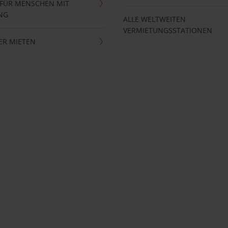
 FÜR MENSCHEN MIT
NG
ALLE WELTWEITEN
VERMIETUNGSSTATIONEN
ER MIETEN