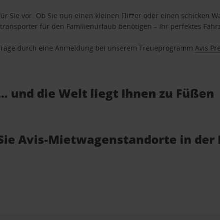
ür Sie vor. Ob Sie nun einen kleinen Flitzer oder einen schicken Wa
ransporter für den Familienurlaub benötigen – Ihr perfektes Fahrz
se Tage durch eine Anmeldung bei unserem Treueprogramm
Avis Pr
… und die Welt liegt Ihnen zu Füßen
 Sie Avis-Mietwagenstandorte in der