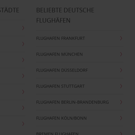
STÄDTE
BELIEBTE DEUTSCHE
FLUGHÄFEN
FLUGHAFEN FRANKFURT
FLUGHAFEN MÜNCHEN
FLUGHAFEN DÜSSELDORF
FLUGHAFEN STUTTGART
FLUGHAFEN BERLIN-BRANDENBURG
FLUGHAFEN KÖLN/BONN
BREMEN FLUGHAFEN