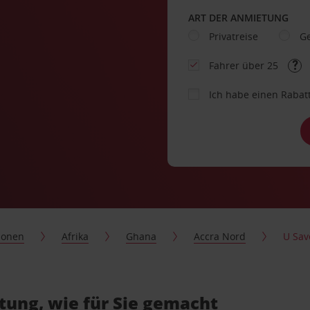
ART DER ANMIETUNG
Privatreise
Ge
Fahrer über 25
Ich habe einen Rabat
ionen
Afrika
Ghana
Accra Nord
U Sav
tung, wie für Sie gemacht