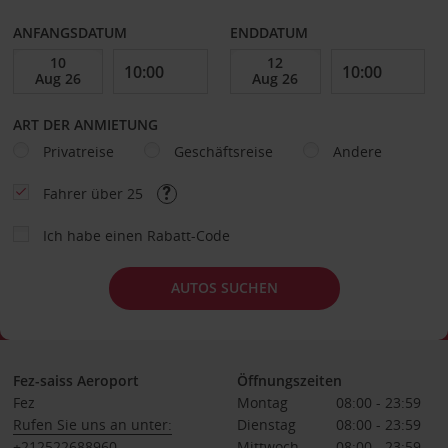
ANFANGSDATUM
ENDDATUM
ART DER ANMIETUNG
Privatreise
Geschäftsreise
Andere
Fahrer über 25
Ich habe einen Rabatt-Code
AUTOS SUCHEN
Fez-saiss Aeroport
Öffnungszeiten
Fez
Montag
08:00 - 23:59
Rufen Sie uns an unter:
Dienstag
08:00 - 23:59
+212522688960
Mittwoch
08:00 - 23:59