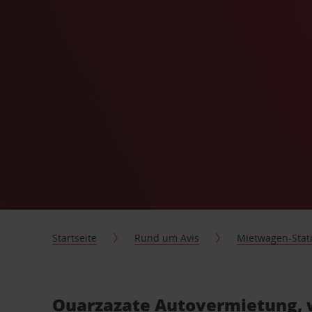
Startseite
Rund um Avis
Mietwagen-Stat
Ouarzazate Autovermietung, w