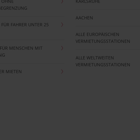
 OHNE
KARLSRUHE
BEGRENZUNG
AACHEN
FÜR FAHRER UNTER 25
ALLE EUROPÄISCHEN
VERMIETUNGSSTATIONEN
 FÜR MENSCHEN MIT
NG
ALLE WELTWEITEN
VERMIETUNGSSTATIONEN
ER MIETEN