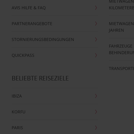
MIETWAGEN
AVIS HILFE & FAQ
KILOMETER
PARTNERANGEBOTE
MIETWAGEN 
JAHREN
STORNIERUNGSBEDINGUNGEN
FAHRZEUGE
BEHINDERU
QUICKPASS
TRANSPORT
BELIEBTE REISEZIELE
IBIZA
KORFU
PARIS