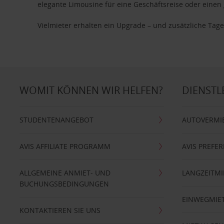
elegante Limousine für eine Geschäftsreise oder einen 
Vielmieter erhalten ein Upgrade – und zusätzliche T
WOMIT KÖNNEN WIR HELFEN?
DIENSTL
STUDENTENANGEBOT
AUTOVERMI
AVIS AFFILIATE PROGRAMM
AVIS PREFE
ALLGEMEINE ANMIET- UND
LANGZEITMI
BUCHUNGSBEDINGUNGEN
EINWEGMIE
KONTAKTIEREN SIE UNS