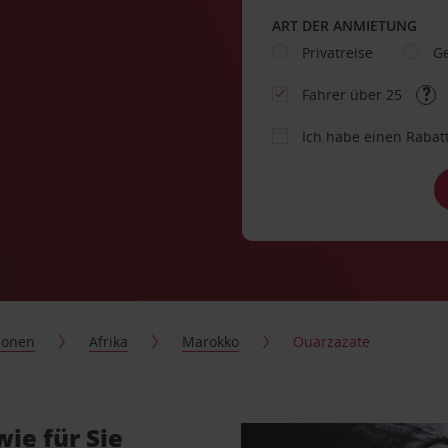
ART DER ANMIETUNG
Privatreise
Ge
Fahrer über 25
Ich habe einen Rabat
ionen
Afrika
Marokko
Ouarzazate
ie für Sie