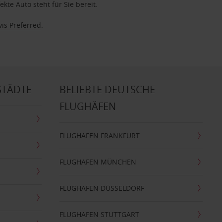
te Auto steht für Sie bereit.
vis Preferred
.
STÄDTE
BELIEBTE DEUTSCHE
FLUGHÄFEN
FLUGHAFEN FRANKFURT
FLUGHAFEN MÜNCHEN
FLUGHAFEN DÜSSELDORF
FLUGHAFEN STUTTGART