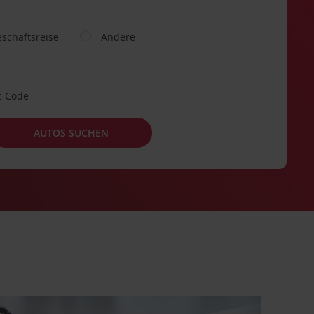
schäftsreise
Andere
t-Code
AUTOS SUCHEN