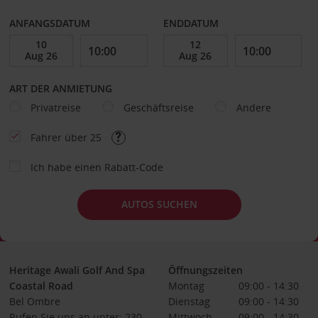
ANFANGSDATUM
ENDDATUM
ART DER ANMIETUNG
Privatreise
Geschäftsreise
Andere
Fahrer über 25
Ich habe einen Rabatt-Code
AUTOS SUCHEN
Heritage Awali Golf And Spa
Öffnungszeiten
Coastal Road
Montag
09:00 - 14:30
Bel Ombre
Dienstag
09:00 - 14:30
Rufen Sie uns an unter: 230
Mittwoch
09:00 - 14:30