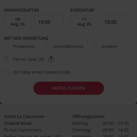
ANFANGSDATUM
ENDDATUM
ART DER ANMIETUNG
Privatreise
Geschäftsreise
Andere
Fahrer über 25
Ich habe einen Rabatt-Code
AUTOS SUCHEN
Hotel Le Canonnier
Öffnungszeiten
Coastal Road
Montag
09:00 - 14:30
Pt Aux Canonniers
Dienstag
09:00 - 14:30
Rufen Sie uns an unter: 230
Mittwoch
09:00 - 14:30