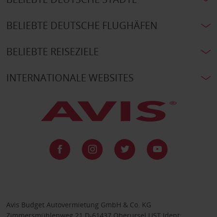
BELIEBTE DEUTSCHE FLUGHÄFEN
BELIEBTE REISEZIELE
INTERNATIONALE WEBSITES
Avis Budget Autovermietung GmbH & Co. KG
Zimmersmühlenweg 21 D-61437 Oberursel UST Ident: