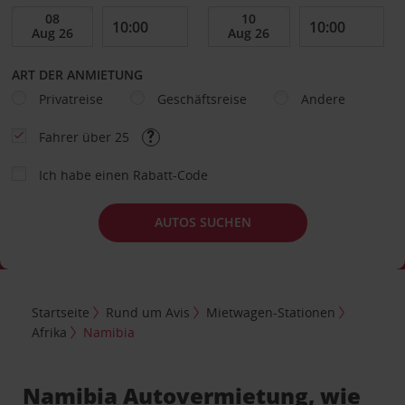
ART DER ANMIETUNG
Privatreise
Geschäftsreise
Andere
Fahrer über 25
Ich habe einen Rabatt-Code
AUTOS SUCHEN
Startseite
Rund um Avis
Mietwagen-Stationen
Afrika
Namibia
Namibia Autovermietung, wie