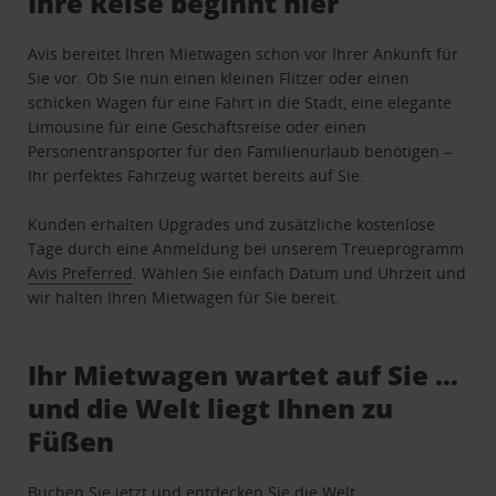
Ihre Reise beginnt hier
Avis bereitet Ihren Mietwagen schon vor Ihrer Ankunft für
Sie vor. Ob Sie nun einen kleinen Flitzer oder einen
schicken Wagen für eine Fahrt in die Stadt, eine elegante
Limousine für eine Geschäftsreise oder einen
Personentransporter für den Familienurlaub benötigen –
Ihr perfektes Fahrzeug wartet bereits auf Sie.
Kunden erhalten Upgrades und zusätzliche kostenlose
Tage durch eine Anmeldung bei unserem Treueprogramm
Avis Preferred
. Wählen Sie einfach Datum und Uhrzeit und
wir halten Ihren Mietwagen für Sie bereit.
Ihr Mietwagen wartet auf Sie …
und die Welt liegt Ihnen zu
Füßen
Buchen Sie jetzt und entdecken Sie die Welt.