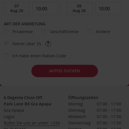
ART DER ANMIETUNG
Privatreise
Geschäftsreise
Andere
Fahrer über 25
Ich habe einen Rabatt-Code
AUTOS SUCHEN
6 Degema Close Off
Öffnungszeiten
Park Lane Rd Gra Apapa
Montag
07:00 - 17:00
Gra Apapa
Dienstag
07:00 - 17:00
Lagos
Mittwoch
07:00 - 17:00
Rufen Sie uns an unter: +234
Donnerstag
07:00 - 17:00