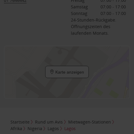
01 7646442
Freitag
07:00 - 17:00
Samstag
07:00 - 17:00
Sonntag
07:00 - 17:00
24-Stunden-Rückgabe.
Öffnungszeiten des
laufenden Monats.
Karte anzeigen
Startseite
Rund um Avis
Mietwagen-Stationen
Afrika
Nigeria
Lagos
Lagos