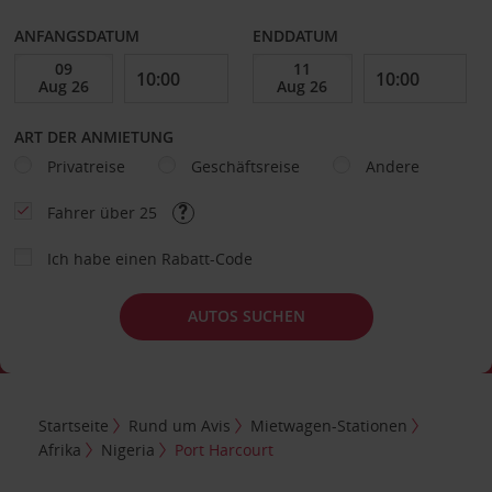
ANFANGSDATUM
ENDDATUM
ART DER ANMIETUNG
Privatreise
Geschäftsreise
Andere
Fahrer über 25
Ich habe einen Rabatt-Code
AUTOS SUCHEN
Startseite
Rund um Avis
Mietwagen-Stationen
Afrika
Nigeria
Port Harcourt