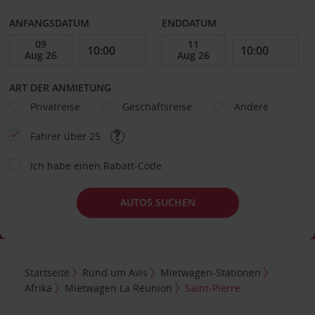
ANFANGSDATUM
ENDDATUM
ART DER ANMIETUNG
Privatreise
Geschäftsreise
Andere
Fahrer über 25
Ich habe einen Rabatt-Code
AUTOS SUCHEN
Startseite
Rund um Avis
Mietwagen-Stationen
Afrika
Mietwagen La Réunion
Saint-Pierre