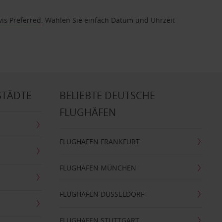
vis Preferred
. Wählen Sie einfach Datum und Uhrzeit
STÄDTE
BELIEBTE DEUTSCHE
FLUGHÄFEN
FLUGHAFEN FRANKFURT
FLUGHAFEN MÜNCHEN
FLUGHAFEN DÜSSELDORF
FLUGHAFEN STUTTGART