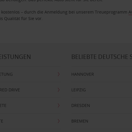
age kostenlos – durch die Anmeldung bei unserem Treueprogramm
A
 Qualität für Sie vor.
EISTUNGEN
BELIEBTE DEUTSCHE 
ETUNG
HANNOVER
RRED DRIVE
LEIPZIG
ETE
DRESDEN
TE
BREMEN