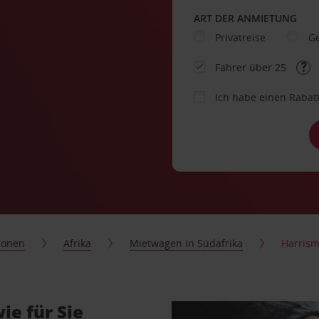
ART DER ANMIETUNG
Privatreise
Ge
Fahrer über 25
Ich habe einen Rabat
ionen
Afrika
Mietwagen in Südafrika
Harrism
ie für Sie