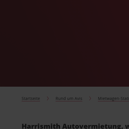
Startseite
Rund um Avis
Mietwagen-Stat
Harrismith Autovermietung, w