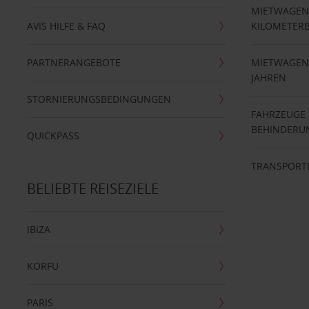
MIETWAGEN
AVIS HILFE & FAQ
KILOMETER
PARTNERANGEBOTE
MIETWAGEN 
JAHREN
STORNIERUNGSBEDINGUNGEN
FAHRZEUGE
BEHINDERU
QUICKPASS
TRANSPORT
BELIEBTE REISEZIELE
IBIZA
KORFU
PARIS