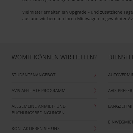
Vielmieter erhalten ein Upgrade – und zusätzliche T
aus und wir bereiten Ihren Mietwagen in gewohnter Avis
WOMIT KÖNNEN WIR HELFEN?
DIENSTL
STUDENTENANGEBOT
AUTOVERMI
AVIS AFFILIATE PROGRAMM
AVIS PREFE
ALLGEMEINE ANMIET- UND
LANGZEITMI
BUCHUNGSBEDINGUNGEN
EINWEGMIE
KONTAKTIEREN SIE UNS