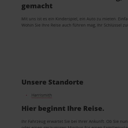
gemacht
Mit uns ist es ein Kinderspiel, ein Auto zu mieten. Einf
Wohin Sie Ihre Reise auch führen mag, Ihr Schlüssel zur 
Unsere Standorte
Harrismith
Hier beginnt Ihre Reise.
Ihr Fahrzeug erwartet Sie bei Ihrer Ankunft. Ob Sie nu
oder einen geräumigen Minibus für einen Familienurlaub