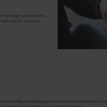
ach einsteigen und losfahren.
Welt liegt für Sie bereit.
n einen knuffigen Kompaktwagen für einen kleinen Abstecher in die
 benötigen: Das perfekte Auto steht für Sie bereit.