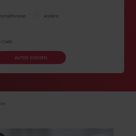
schäftsreise
Andere
t-Code
AUTOS SUCHEN
ith