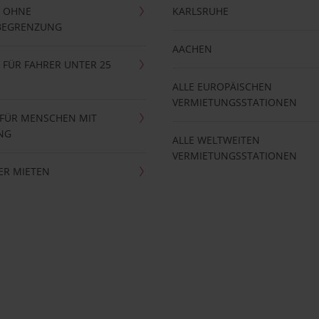
 OHNE
KARLSRUHE
BEGRENZUNG
AACHEN
FÜR FAHRER UNTER 25
ALLE EUROPÄISCHEN
VERMIETUNGSSTATIONEN
 FÜR MENSCHEN MIT
NG
ALLE WELTWEITEN
VERMIETUNGSSTATIONEN
ER MIETEN