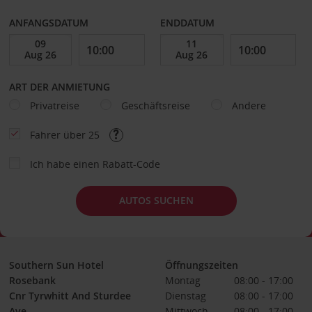
ANFANGSDATUM
ENDDATUM
ART DER ANMIETUNG
Privatreise
Geschäftsreise
Andere
Fahrer über 25
Ich habe einen Rabatt-Code
AUTOS SUCHEN
Southern Sun Hotel
Öffnungszeiten
Rosebank
Montag
08:00 - 17:00
Cnr Tyrwhitt And Sturdee
Dienstag
08:00 - 17:00
Ave
Mittwoch
08:00 - 17:00