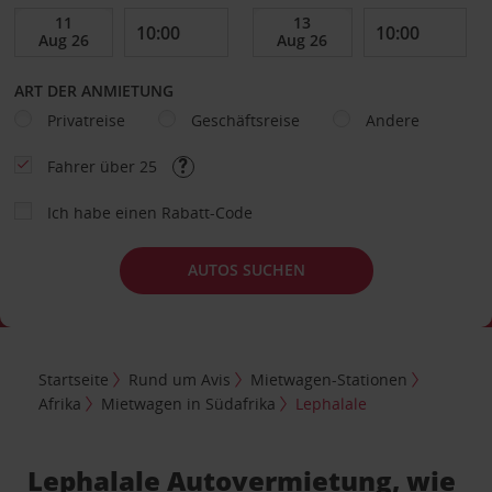
ART DER ANMIETUNG
Privatreise
Geschäftsreise
Andere
Fahrer über 25
Ich habe einen Rabatt-Code
AUTOS SUCHEN
Startseite
Rund um Avis
Mietwagen-Stationen
Afrika
Mietwagen in Südafrika
Lephalale
Lephalale Autovermietung, wie