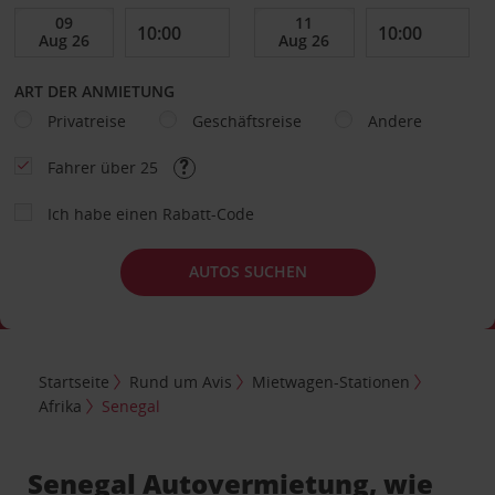
ART DER ANMIETUNG
Privatreise
Geschäftsreise
Andere
Fahrer über 25
Ich habe einen Rabatt-Code
AUTOS SUCHEN
Startseite
Rund um Avis
Mietwagen-Stationen
Afrika
Senegal
Senegal Autovermietung, wie