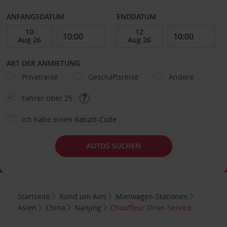
ANFANGSDATUM
ENDDATUM
ART DER ANMIETUNG
Privatreise
Geschäftsreise
Andere
Fahrer über 25
Ich habe einen Rabatt-Code
AUTOS SUCHEN
Startseite
Rund um Avis
Mietwagen-Stationen
Asien
China
Nanjing
Chauffeur Drive-Service