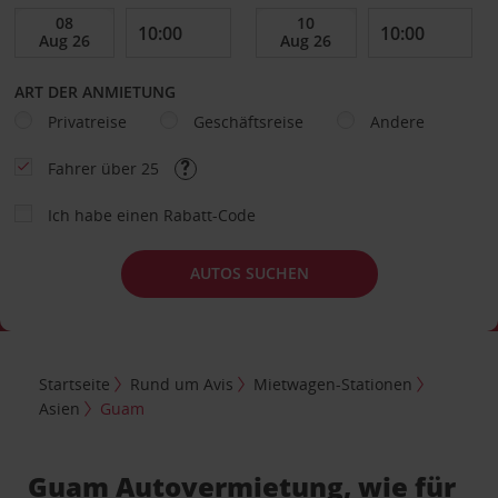
ART DER ANMIETUNG
Privatreise
Geschäftsreise
Andere
Fahrer über 25
Ich habe einen Rabatt-Code
AUTOS SUCHEN
Startseite
Rund um Avis
Mietwagen-Stationen
Asien
Guam
Guam Autovermietung, wie für