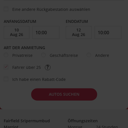
Eine andere Rückgabestation auswählen
ANFANGSDATUM
ENDDATUM
ART DER ANMIETUNG
Privatreise
Geschäftsreise
Andere
Fahrer über 25
Ich habe einen Rabatt-Code
AUTOS SUCHEN
Fairfield Sripermumbud
Öffnungszeiten
Marriot
Montag
24 Stunden 