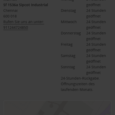
Sf 1536a Sipcot Industrial
geöffnet
Chennai
Dienstag
24 Stunden 
600 018
geöffnet
Rufen Sie uns an unter:
Mittwoch
24 Stunden 
911244724850
geöffnet
Donnerstag
24 Stunden 
geöffnet
Freitag
24 Stunden 
geöffnet
Samstag
24 Stunden 
geöffnet
Sonntag
24 Stunden 
geöffnet
24-Stunden-Rückgabe.
Öffnungszeiten des
laufenden Monats.