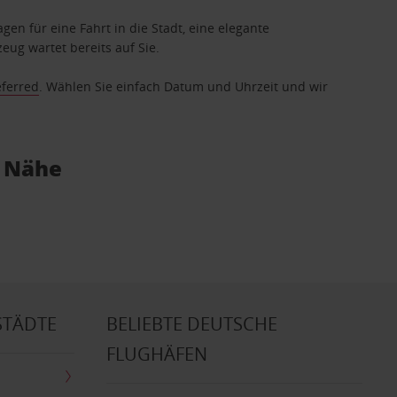
gen für eine Fahrt in die Stadt, eine elegante
eug wartet bereits auf Sie.
eferred
. Wählen Sie einfach Datum und Uhrzeit und wir
r Nähe
STÄDTE
BELIEBTE DEUTSCHE
FLUGHÄFEN