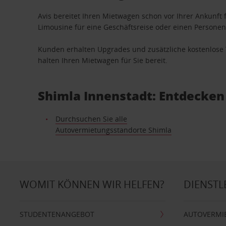
Avis bereitet Ihren Mietwagen schon vor Ihrer Ankunft f
Limousine für eine Geschäftsreise oder einen Personent
Kunden erhalten Upgrades und zusätzliche kostenlo
halten Ihren Mietwagen für Sie bereit.
Shimla Innenstadt: Entdecken
Durchsuchen Sie alle
Autovermietungsstandorte Shimla
WOMIT KÖNNEN WIR HELFEN?
DIENSTL
STUDENTENANGEBOT
AUTOVERMI