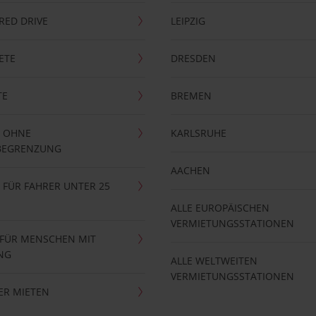
RRED DRIVE
LEIPZIG
ETE
DRESDEN
TE
BREMEN
 OHNE
KARLSRUHE
BEGRENZUNG
AACHEN
FÜR FAHRER UNTER 25
ALLE EUROPÄISCHEN
VERMIETUNGSSTATIONEN
 FÜR MENSCHEN MIT
NG
ALLE WELTWEITEN
VERMIETUNGSSTATIONEN
ER MIETEN