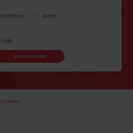
schäftsreise
Andere
t-Code
AUTOS SUCHEN
dt-Station