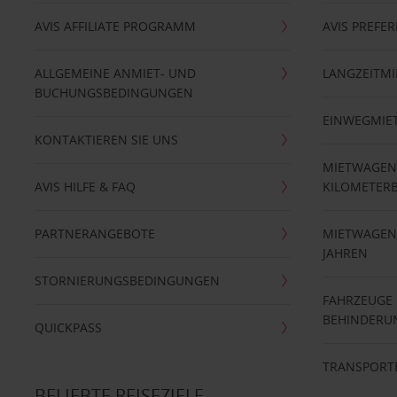
AVIS AFFILIATE PROGRAMM
AVIS PREFE
ALLGEMEINE ANMIET- UND
LANGZEITMI
BUCHUNGSBEDINGUNGEN
EINWEGMIE
KONTAKTIEREN SIE UNS
MIETWAGEN
AVIS HILFE & FAQ
KILOMETER
PARTNERANGEBOTE
MIETWAGEN 
JAHREN
STORNIERUNGSBEDINGUNGEN
FAHRZEUGE
BEHINDERU
QUICKPASS
TRANSPORT
BELIEBTE REISEZIELE