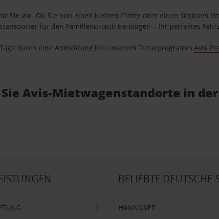
ür Sie vor. Ob Sie nun einen kleinen Flitzer oder einen schicken Wa
ransporter für den Familienurlaub benötigen – Ihr perfektes Fahrz
se Tage durch eine Anmeldung bei unserem Treueprogramm
Avis Pr
 Sie Avis-Mietwagenstandorte in de
EISTUNGEN
BELIEBTE DEUTSCHE 
ETUNG
HANNOVER