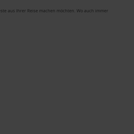
 Beste aus Ihrer Reise machen möchten. Wo auch immer