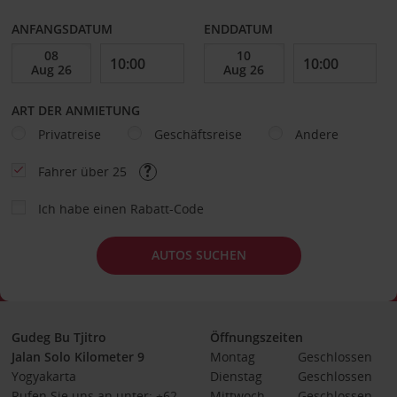
ANFANGSDATUM
ENDDATUM
ART DER ANMIETUNG
Privatreise
Geschäftsreise
Andere
Fahrer über 25
Ich habe einen Rabatt-Code
AUTOS SUCHEN
Gudeg Bu Tjitro
Öffnungszeiten
Jalan Solo Kilometer 9
Montag
Geschlossen
Yogyakarta
Dienstag
Geschlossen
Rufen Sie uns an unter: +62
Mittwoch
Geschlossen