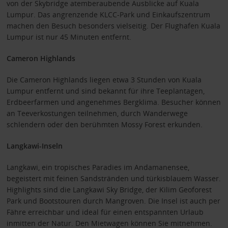
von der Skybridge atemberaubende Ausblicke auf Kuala
Lumpur. Das angrenzende KLCC-Park und Einkaufszentrum
machen den Besuch besonders vielseitig. Der Flughafen Kuala
Lumpur ist nur 45 Minuten entfernt.
Cameron Highlands
Die Cameron Highlands liegen etwa 3 Stunden von Kuala
Lumpur entfernt und sind bekannt für ihre Teeplantagen,
Erdbeerfarmen und angenehmes Bergklima. Besucher können
an Teeverkostungen teilnehmen, durch Wanderwege
schlendern oder den berühmten Mossy Forest erkunden.
Langkawi-Inseln
Langkawi, ein tropisches Paradies im Andamanensee,
begeistert mit feinen Sandstränden und türkisblauem Wasser.
Highlights sind die Langkawi Sky Bridge, der Kilim Geoforest
Park und Bootstouren durch Mangroven. Die Insel ist auch per
Fähre erreichbar und ideal für einen entspannten Urlaub
inmitten der Natur. Den Mietwagen können Sie mitnehmen.