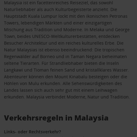
Malaysia ist ein facettenreiches Reiseziel, das sowohl
Naturliebhaber als auch Kulturbegeisterte anzieht. Die
Hauptstadt Kuala Lumpur lockt mit den ikonischen Petronas
Towers, lebendigen Märkten und einer einzigartigen
Mischung aus Tradition und Moderne. In Melaka und George
Town, beides UNESCO-Weltkulturerbestätten, entdecken
Besucher Architektur und ein reiches kulturelles Erbe. Die
Natur Malaysias ist ebenso beeindruckend: Die tropischen
Regenwälder auf Borneo und in Taman Negara beheimaten
seltene Tierarten. Für Strandliebhaber bieten die Inseln
Langkawi und Tioman feinen Sand und kristallklares Wasser.
Abenteurer können den Mount Kinabalu besteigen oder die
Höhlen von Mulu erkunden. Alle Sehenswürdigkeiten des
Landes lassen sich auch sehr gut mit einem Leihwagen
erkunden. Malaysia verbindet Moderne, Natur und Tradition.
Verkehrsregeln in Malaysia
Links- oder Rechtsverkehr?