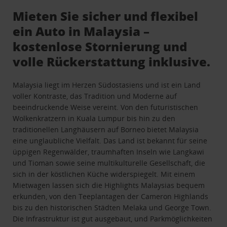
Mieten Sie sicher und flexibel
ein Auto in Malaysia –
kostenlose Stornierung und
volle Rückerstattung inklusive.
Malaysia liegt im Herzen Südostasiens und ist ein Land
voller Kontraste, das Tradition und Moderne auf
beeindruckende Weise vereint. Von den futuristischen
Wolkenkratzern in Kuala Lumpur bis hin zu den
traditionellen Langhäusern auf Borneo bietet Malaysia
eine unglaubliche Vielfalt. Das Land ist bekannt für seine
üppigen Regenwälder, traumhaften Inseln wie Langkawi
und Tioman sowie seine multikulturelle Gesellschaft, die
sich in der köstlichen Küche widerspiegelt. Mit einem
Mietwagen lassen sich die Highlights Malaysias bequem
erkunden, von den Teeplantagen der Cameron Highlands
bis zu den historischen Städten Melaka und George Town.
Die Infrastruktur ist gut ausgebaut, und Parkmöglichkeiten