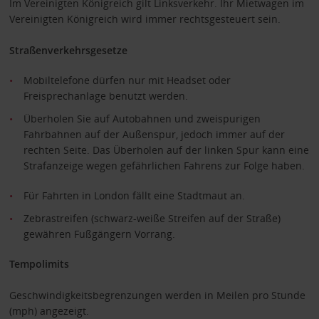
Im Vereinigten Königreich gilt Linksverkehr. Ihr Mietwagen im
Vereinigten Königreich wird immer rechtsgesteuert sein.
Straßenverkehrsgesetze
Mobiltelefone dürfen nur mit Headset oder
Freisprechanlage benutzt werden.
Überholen Sie auf Autobahnen und zweispurigen
Fahrbahnen auf der Außenspur, jedoch immer auf der
rechten Seite. Das Überholen auf der linken Spur kann eine
Strafanzeige wegen gefährlichen Fahrens zur Folge haben.
Für Fahrten in London fällt eine Stadtmaut an.
Zebrastreifen (schwarz-weiße Streifen auf der Straße)
gewähren Fußgängern Vorrang.
Tempolimits
Geschwindigkeitsbegrenzungen werden in Meilen pro Stunde
(mph) angezeigt.