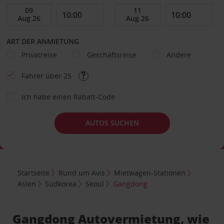
ART DER ANMIETUNG
Privatreise
Geschäftsreise
Andere
Fahrer über 25
Ich habe einen Rabatt-Code
AUTOS SUCHEN
Startseite
Rund um Avis
Mietwagen-Stationen
Asien
Südkorea
Seoul
Gangdong
Gangdong Autovermietung, wie