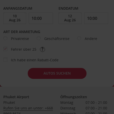
ANFANGSDATUM
ENDDATUM
ART DER ANMIETUNG
Privatreise
Geschäftsreise
Andere
Fahrer über 25
Ich habe einen Rabatt-Code
AUTOS SUCHEN
Phuket Airport
Öffnungszeiten
Phuket
Montag
07:00 - 21:00
Rufen Sie uns an unter: +668
Dienstag
07:00 - 21:00
9969 8674
Mittwoch
07:00 - 21:00