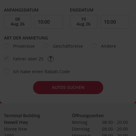
ANFANGSDATUM
ENDDATUM
ART DER ANMIETUNG
Privatreise
Geschäftsreise
Andere
Fahrer über 25
Ich habe einen Rabatt-Code
AUTOS SUCHEN
Terminal Building
Öffnungszeiten
Newell Hwy
Montag
08:00 - 20:00
Moree Nsw
Dienstag
08:00 - 20:00
2400
Mittwoch
08:00 - 20:00