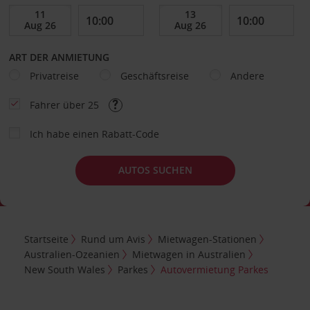
ART DER ANMIETUNG
Privatreise
Geschäftsreise
Andere
Fahrer über 25
Ich habe einen Rabatt-Code
AUTOS SUCHEN
Startseite
Rund um Avis
Mietwagen-Stationen
Australien-Ozeanien
Mietwagen in Australien
New South Wales
Parkes
Autovermietung Parkes