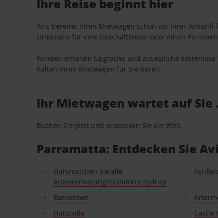
Ihre Reise beginnt hier
Avis bereitet Ihren Mietwagen schon vor Ihrer Ankunft f
Limousine für eine Geschäftsreise oder einen Personent
Kunden erhalten Upgrades und zusätzliche kostenlo
halten Ihren Mietwagen für Sie bereit.
Ihr Mietwagen wartet auf Sie 
Buchen Sie jetzt und entdecken Sie die Welt.
Parramatta: Entdecken Sie Av
Durchsuchen Sie alle
Ashfiel
Autovermietungsstandorte Sydney
Bankstown
Artarm
Hurstville
Castle H