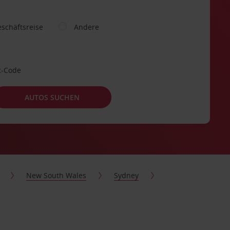
schäftsreise
Andere
t-Code
AUTOS SUCHEN
New South Wales
Sydney