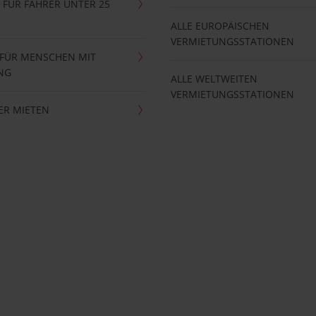
FÜR FAHRER UNTER 25
ALLE EUROPÄISCHEN
VERMIETUNGSSTATIONEN
 FÜR MENSCHEN MIT
NG
ALLE WELTWEITEN
VERMIETUNGSSTATIONEN
ER MIETEN