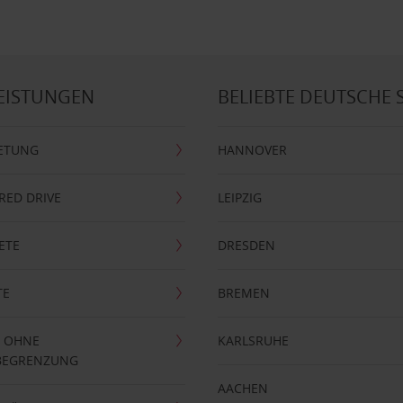
EISTUNGEN
BELIEBTE DEUTSCHE 
ETUNG
HANNOVER
RRED DRIVE
LEIPZIG
ETE
DRESDEN
TE
BREMEN
 OHNE
KARLSRUHE
BEGRENZUNG
AACHEN