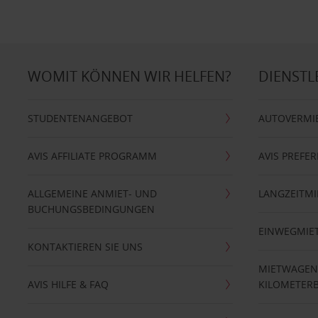
WOMIT KÖNNEN WIR HELFEN?
DIENSTL
STUDENTENANGEBOT
AUTOVERMI
AVIS AFFILIATE PROGRAMM
AVIS PREFE
ALLGEMEINE ANMIET- UND
LANGZEITMI
BUCHUNGSBEDINGUNGEN
EINWEGMIE
KONTAKTIEREN SIE UNS
MIETWAGEN
AVIS HILFE & FAQ
KILOMETER