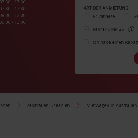
07:30 - 17:30
ART DER ANMIETUNG
07:30 - 17:30
08:00 - 12:00
Privatreise
Ge
08:00 - 12:00
Fahrer über 25
Ich habe einen Rabat
ionen
Australien-Ozeanien
Mietwagen in Australien