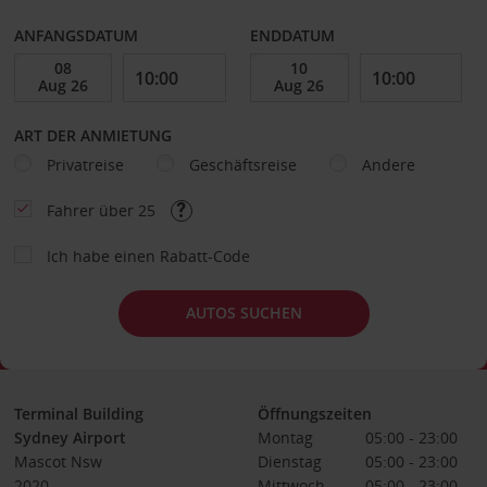
ANFANGSDATUM
ENDDATUM
ART DER ANMIETUNG
Privatreise
Geschäftsreise
Andere
Fahrer über 25
Ich habe einen Rabatt-Code
AUTOS SUCHEN
Terminal Building
Öffnungszeiten
Sydney Airport
Montag
05:00 - 23:00
Mascot Nsw
Dienstag
05:00 - 23:00
2020
Mittwoch
05:00 - 23:00