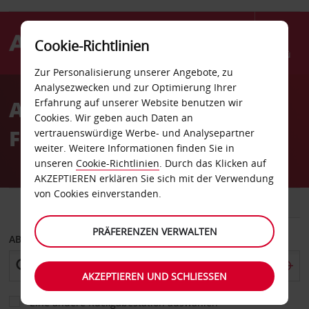
Cookie-Richtlinien
Menü
Zur Personalisierung unserer Angebote, zu
Welcome
Analysezwecken und zur Optimierung Ihrer
to
Autovermietung Sydney
Erfahrung auf unserer Website benutzen wir
Avis
Cookies. Wir geben auch Daten an
Flughafen
vertrauenswürdige Werbe- und Analysepartner
weiter. Weitere Informationen finden Sie in
unseren
Cookie-Richtlinien
. Durch das Klicken auf
AKZEPTIEREN erklären Sie sich mit der Verwendung
von Cookies einverstanden.
FAHRZEUG
TRANSPORTER
PRÄFERENZEN VERWALTEN
ABHOLEN VON
AKZEPTIEREN UND SCHLIESSEN
Eine andere Rückgabestation auswählen