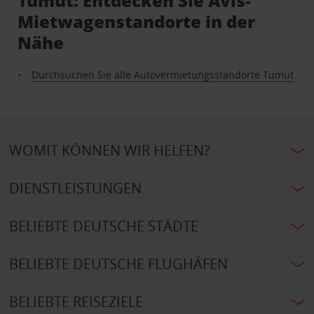
Tumut: Entdecken Sie Avis-
Mietwagenstandorte in der
Nähe
Durchsuchen Sie alle Autovermietungsstandorte Tumut
WOMIT KÖNNEN WIR HELFEN?
DIENSTLEISTUNGEN
BELIEBTE DEUTSCHE STÄDTE
BELIEBTE DEUTSCHE FLUGHÄFEN
BELIEBTE REISEZIELE