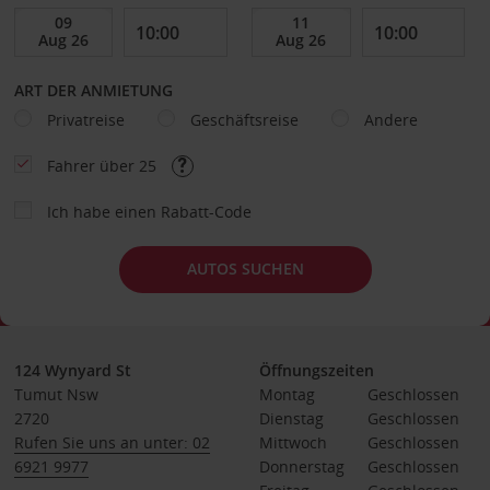
ART DER ANMIETUNG
Privatreise
Geschäftsreise
Andere
Fahrer über 25
Ich habe einen Rabatt-Code
AUTOS SUCHEN
124 Wynyard St
Öffnungszeiten
Tumut Nsw
Montag
Geschlossen
2720
Dienstag
Geschlossen
Rufen Sie uns an unter: 02
Mittwoch
Geschlossen
6921 9977
Donnerstag
Geschlossen