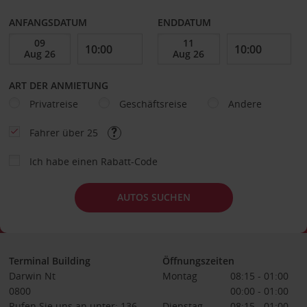
ANFANGSDATUM
ENDDATUM
ART DER ANMIETUNG
Privatreise
Geschäftsreise
Andere
Fahrer über 25
Ich habe einen Rabatt-Code
AUTOS SUCHEN
Terminal Building
Öffnungszeiten
Darwin Nt
Montag
08:15 - 01:00
0800
00:00 - 01:00
Rufen Sie uns an unter: 136
Dienstag
08:15 - 01:00