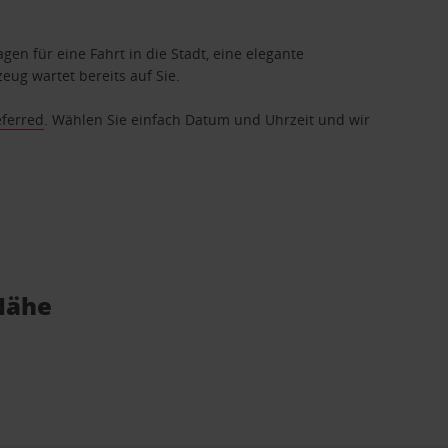
gen für eine Fahrt in die Stadt, eine elegante
eug wartet bereits auf Sie.
eferred
. Wählen Sie einfach Datum und Uhrzeit und wir
 Nähe