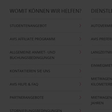
WOMIT KÖNNEN WIR HELFEN?
DIENSTL
STUDENTENANGEBOT
AUTOVERMI
AVIS AFFILIATE PROGRAMM
AVIS PREFE
ALLGEMEINE ANMIET- UND
LANGZEITMI
BUCHUNGSBEDINGUNGEN
EINWEGMIE
KONTAKTIEREN SIE UNS
MIETWAGEN
AVIS HILFE & FAQ
KILOMETER
PARTNERANGEBOTE
MIETWAGEN 
JAHREN
STORNIERUNGSBEDINGUNGEN