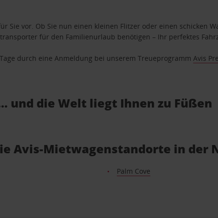
ür Sie vor. Ob Sie nun einen kleinen Flitzer oder einen schicken Wa
ransporter für den Familienurlaub benötigen – Ihr perfektes Fahrz
se Tage durch eine Anmeldung bei unserem Treueprogramm
Avis Pr
… und die Welt liegt Ihnen zu Füßen
Sie Avis-Mietwagenstandorte in der
Palm Cove