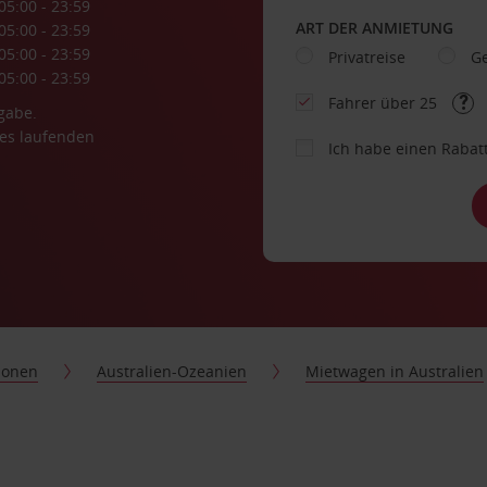
05:00 - 23:59
ART DER ANMIETUNG
05:00 - 23:59
05:00 - 23:59
Privatreise
Ge
05:00 - 23:59
Fahrer über 25
gabe.
es laufenden
Ich habe einen Rabat
ionen
Australien-Ozeanien
Mietwagen in Australien