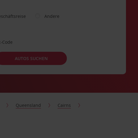
schäftsreise
Andere
t-Code
AUTOS SUCHEN
Queensland
Cairns