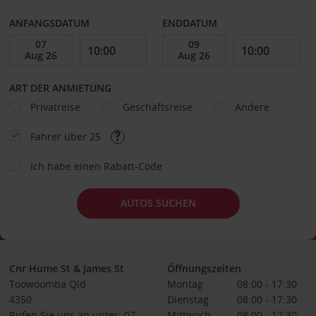
ANFANGSDATUM
ENDDATUM
ART DER ANMIETUNG
Privatreise
Geschäftsreise
Andere
Fahrer über 25
Ich habe einen Rabatt-Code
AUTOS SUCHEN
Cnr Hume St & James St
Öffnungszeiten
Toowoomba Qld
Montag
08:00 - 17:30
4350
Dienstag
08:00 - 17:30
Rufen Sie uns an unter: 07
Mittwoch
08:00 - 17:30