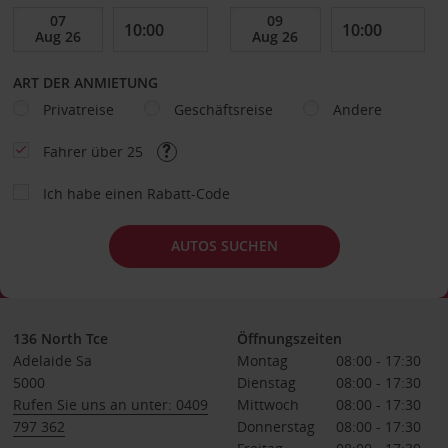
ART DER ANMIETUNG
Privatreise
Geschäftsreise
Andere
Fahrer über 25
Ich habe einen Rabatt-Code
AUTOS SUCHEN
136 North Tce
Öffnungszeiten
Adelaide Sa
Montag
08:00 - 17:30
5000
Dienstag
08:00 - 17:30
Rufen Sie uns an unter: 0409
Mittwoch
08:00 - 17:30
797 362
Donnerstag
08:00 - 17:30