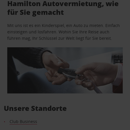
Hamilton Autovermietung, wie
für Sie gemacht
Mit uns ist es ein Kinderspiel, ein Auto zu mieten. Einfach
einsteigen und losfahren. Wohin Sie Ihre Reise auch
führen mag, Ihr Schlüssel zur Welt liegt für Sie bereit.
Unsere Standorte
Club Business