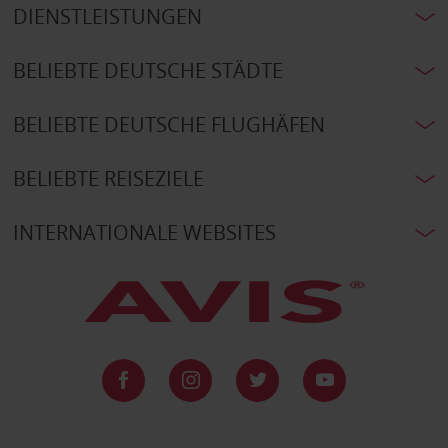
DIENSTLEISTUNGEN
BELIEBTE DEUTSCHE STÄDTE
BELIEBTE DEUTSCHE FLUGHÄFEN
BELIEBTE REISEZIELE
INTERNATIONALE WEBSITES